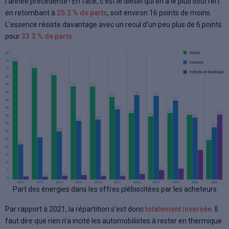
l'année précédente ! En face, c'est le diesel qui en a le plus souffert
en retombant à
25.2 % de parts
, soit environ 16 points de moins.
L'essence résiste davantage avec un recul d'un peu plus de 6 points
pour
33.3 % de parts
.
Part des énergies dans les offres plébiscitées par les acheteurs
Par rapport à 2021, la répartition s'est donc
totalement inversée
. Il
faut dire que rien n'a incité les automobilistes à rester en thermique