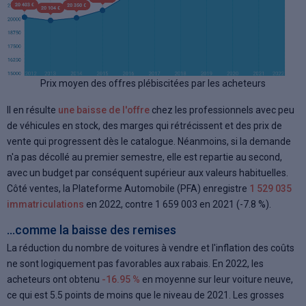
Prix moyen des offres plébiscitées par les acheteurs
Il en résulte
une baisse de l'offre
chez les professionnels avec peu
de véhicules en stock, des marges qui rétrécissent et des prix de
vente qui progressent dès le catalogue. Néanmoins, si la demande
n'a pas décollé au premier semestre, elle est repartie au second,
avec un budget par conséquent supérieur aux valeurs habituelles.
Côté ventes, la Plateforme Automobile (PFA) enregistre
1 529 035
immatriculations
en 2022, contre 1 659 003 en 2021 (-7.8 %).
...comme la baisse des remises
La réduction du nombre de voitures à vendre et l'inflation des coûts
ne sont logiquement pas favorables aux rabais. En 2022, les
acheteurs ont obtenu
-16.95 %
en moyenne sur leur voiture neuve,
ce qui est 5.5 points de moins que le niveau de 2021. Les grosses