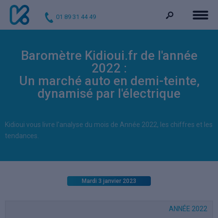
01 89 31 44 49
Baromètre Kidioui.fr de l'année
2022 :
Un marché auto en demi-teinte,
dynamisé par l'électrique
Kidioui vous livre l'analyse du mois de Année 2022, les chiffres et les
tendances.
Mardi 3 janvier 2023
ANNÉE 2022