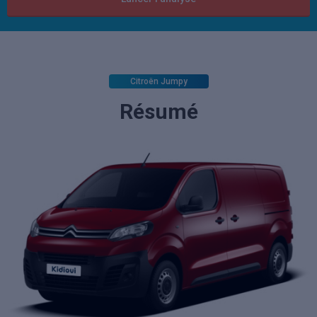
Citroën Jumpy
Résumé