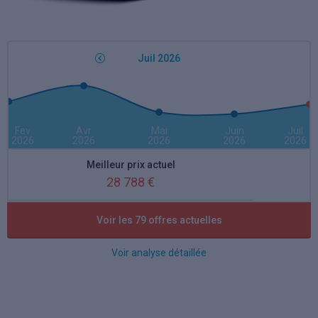
Juil 2026
Fev
Avr
Mai
Juin
Juil
2026
2026
2026
2026
2026
Meilleur prix actuel
28 788 €
Meilleure remise actuelle
Voir les 79 offres actuelles
38 %
Voir analyse détaillée