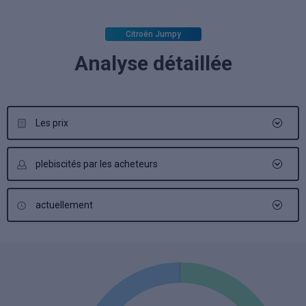
Citroën Jumpy
Analyse détaillée
Les prix
plebiscités par les acheteurs
actuellement