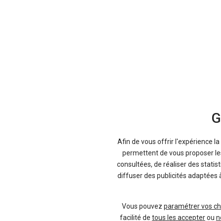
G
Afin de vous offrir l'expérience l
permettent de vous proposer les 
consultées, de réaliser des statis
diffuser des publicités adaptées 
Vous pouvez
paramétrer vos ch
facilité de
tous les accepter
ou
n