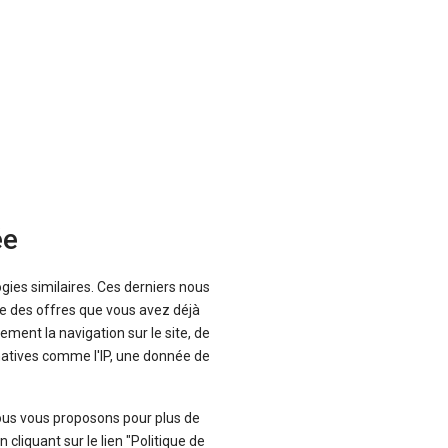
ou simplement nous remercier
ée
ogies similaires. Ces derniers nous
que des offres que vous avez déjà
ement la navigation sur le site, de
inatives comme l'IP, une donnée de
ous vous proposons pour plus de
liquant sur le lien "Politique de