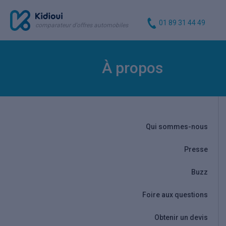
01 89 31 44 49
comparateur d'offres automobiles
À propos
Qui sommes-nous
Presse
Buzz
Foire aux questions
Obtenir un devis