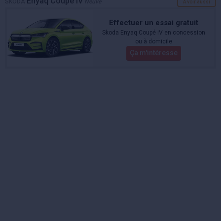
Enyaq Coupé IV
SKODA
Neuve
A voir aussi
Effectuer un essai gratuit
Skoda Enyaq Coupé iV en concession
ou à domicile
Ça m'intéresse