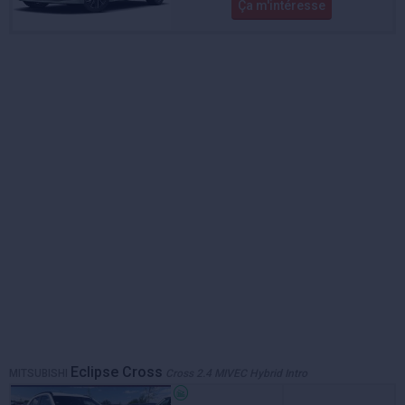
Ça m'intéresse
Eclipse Cross
MITSUBISHI
Cross 2.4 MIVEC Hybrid Intro