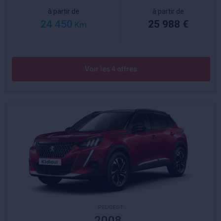
à partir de
à partir de
24 450
25 988 €
Km
Voir les 4 offres
PEUGEOT
2008