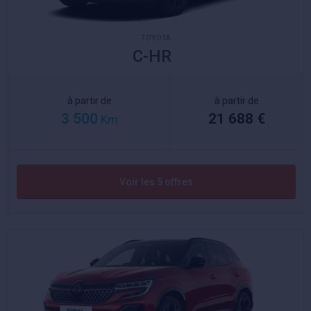
TOYOTA
C-HR
à partir de
à partir de
3 500
21 688 €
Km
Voir les 5 offres