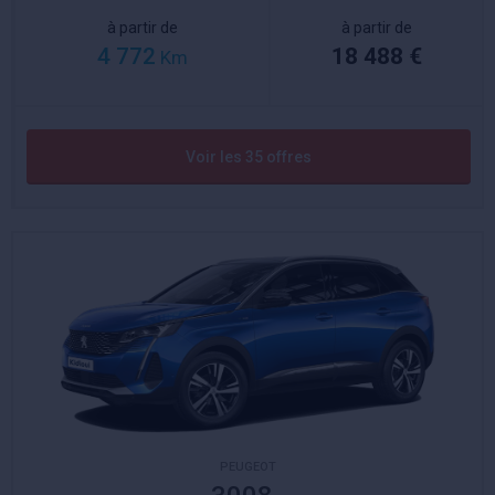
à partir de
à partir de
4 772
18 488 €
Km
Voir les 35 offres
PEUGEOT