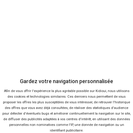
86 050
20 990 €
Km
Voir l'offre
Gardez votre navigation personnalisée
Afin de vous offrir l'expérience la plus agréable possible sur Kidioui, nous utilisons
des cookies et technologies similaires. Ces derniers nous permettent de vous
proposer les offres les plus susceptibles de vous intéresser, de retrouver l'historique
des offres que vous avez déjà consultées, de réaliser des statistiques d'audience
PEUGEOT
pour détecter d'éventuels bugs et améliorer continuellement la navigation sur le site,
308
de diffuser des publicités adaptées à vos centres d'intérêt, en utilisant des données
personnelles non nominatives comme l'IP, une donnée de navigation ou un
identifiant publicitaire.