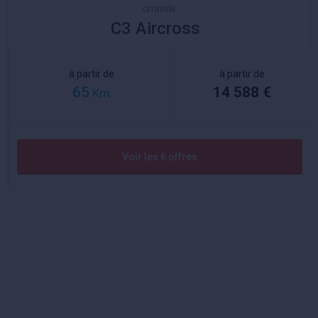
CITROËN
C3 Aircross
à partir de
à partir de
65
14 588 €
Km
Voir les 6 offres