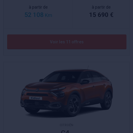
à partir de
à partir de
52 108
15 690 €
Km
Voir les 11 offres
CITROËN