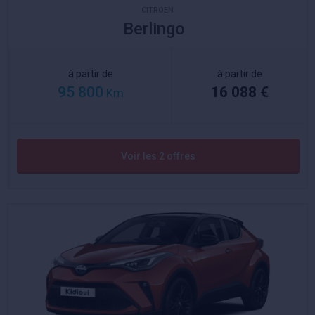
CITROËN
Berlingo
à partir de
à partir de
95 800
16 088 €
Km
Voir les 2 offres