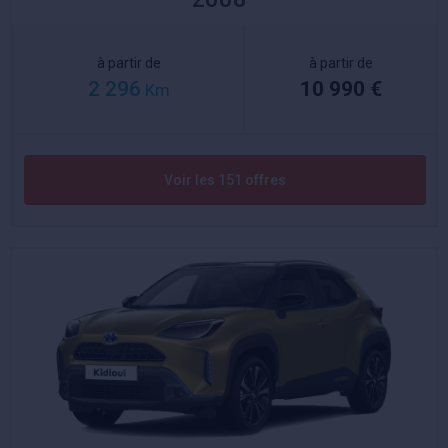
à partir de
à partir de
2 296
10 990 €
Km
Voir les 151 offres