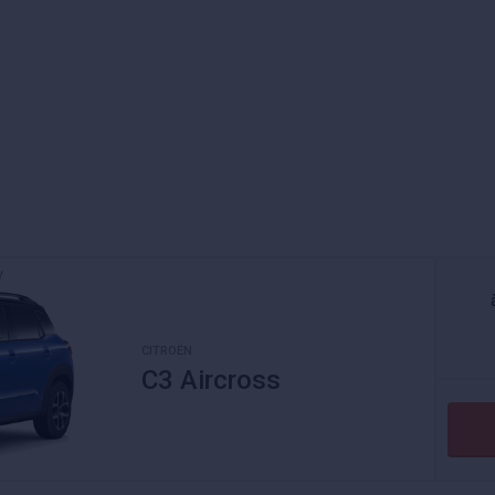
CITROËN
C3 Aircross