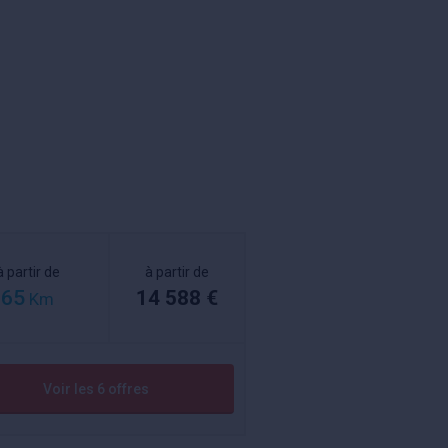
à partir de
à partir de
65
14 588 €
Km
Voir les 6 offres