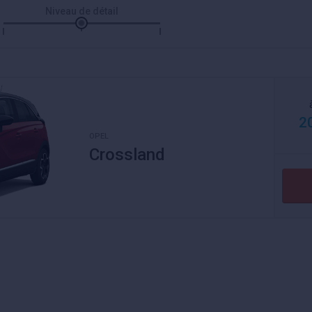
Niveau de détail
2
OPEL
Crossland