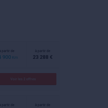
à partir de
à partir de
4 900
23 288 €
Km
Voir les 2 offres
à partir de
à partir de