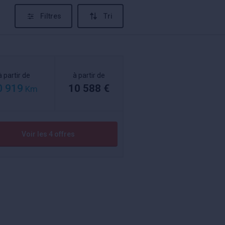
Filtres
Tri
à partir de
à partir de
0 919
10 588 €
Km
Voir les 4 offres