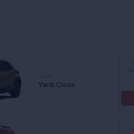
1
TOYOTA
Yaris Cross