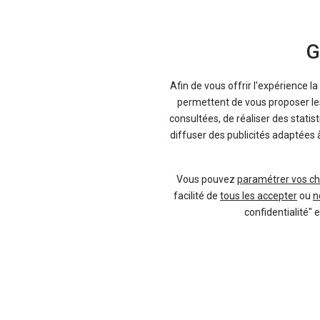
G
Afin de vous offrir l'expérience l
permettent de vous proposer les 
consultées, de réaliser des statis
diffuser des publicités adaptées 
Vous pouvez
paramétrer vos ch
facilité de
tous les accepter
ou
n
confidentialité" 