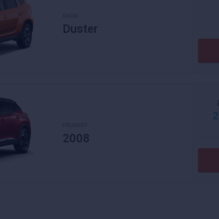
DACIA
Duster
2
PEUGEOT
2008