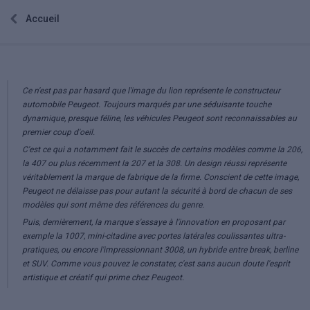
Accueil
Ce n'est pas par hasard que l'image du lion représente le constructeur
automobile Peugeot. Toujours marqués par une séduisante touche
dynamique, presque féline, les véhicules Peugeot sont reconnaissables au
premier coup d'oeil.
C'est ce qui a notamment fait le succès de certains modèles comme la 206,
la 407 ou plus récemment la 207 et la 308. Un design réussi représente
véritablement la marque de fabrique de la firme. Conscient de cette image,
Peugeot ne délaisse pas pour autant la sécurité à bord de chacun de ses
modèles qui sont même des références du genre.
Puis, dernièrement, la marque s'essaye à l'innovation en proposant par
exemple la 1007, mini-citadine avec portes latérales coulissantes ultra-
pratiques, ou encore l'impressionnant 3008, un hybride entre break, berline
et SUV. Comme vous pouvez le constater, c'est sans aucun doute l'esprit
artistique et créatif qui prime chez Peugeot.