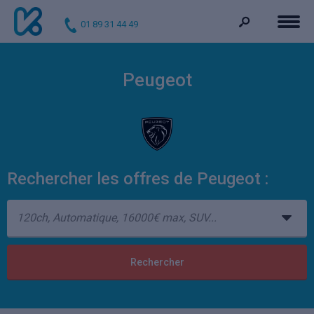
01 89 31 44 49
Peugeot
Rechercher les offres de Peugeot :