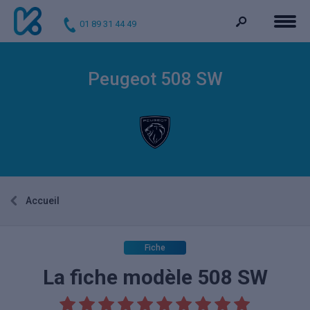
01 89 31 44 49
Peugeot 508 SW
Accueil
Fiche
La fiche modèle 508 SW