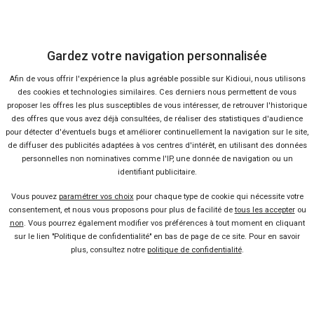
Gardez votre navigation personnalisée
Afin de vous offrir l'expérience la plus agréable possible sur Kidioui, nous utilisons
des cookies et technologies similaires. Ces derniers nous permettent de vous
proposer les offres les plus susceptibles de vous intéresser, de retrouver l'historique
des offres que vous avez déjà consultées, de réaliser des statistiques d'audience
pour détecter d'éventuels bugs et améliorer continuellement la navigation sur le site,
de diffuser des publicités adaptées à vos centres d'intérêt, en utilisant des données
personnelles non nominatives comme l'IP, une donnée de navigation ou un
identifiant publicitaire.
Envoyer cet avis
Vous pouvez
paramétrer vos choix
pour chaque type de cookie qui nécessite votre
consentement, et nous vous proposons pour plus de facilité de
tous les accepter
ou
non
. Vous pourrez également modifier vos préférences à tout moment en cliquant
sur le lien "Politique de confidentialité" en bas de page de ce site. Pour en savoir
plus, consultez notre
politique de confidentialité
.
Bon plans
En ce moment sur Kidioui