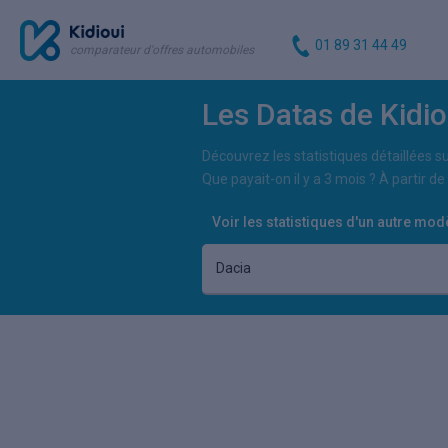
01 89 31 44 49
comparateur d'offres automobiles
Les Datas de Kidi
Découvrez les statistiques détaillées su
Que payait-on il y a 3 mois ? À partir d
Voir les statistiques d'un autre modè