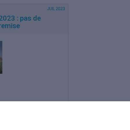
JUIL 2023
2023 : pas de
 remise
Lire la suite