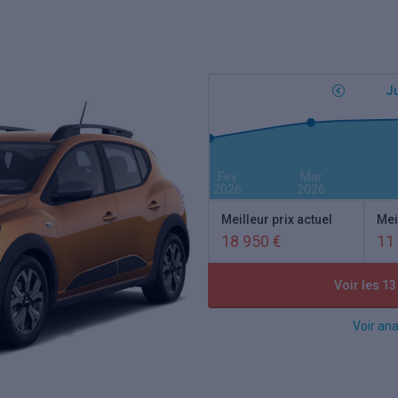
Ju
Fev
Mar
2026
2026
Meilleur prix actuel
Mei
18 950 €
11
Voir les 13
Voir ana