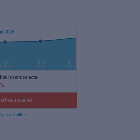
il 2026
Mai
Juin
Juil
2026
2026
2026
lleure remise actuelle
 %
 offres actuelles
lyse détaillée