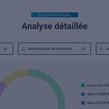
Dacia Sandero Stepway
Analyse détaillée
plebiscités par les acheteurs
a
moins de 19 
entre 19 600 €
entre 20 200 €