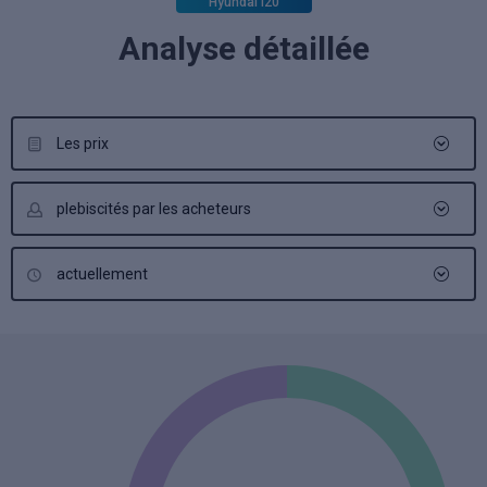
Hyundai i20
Analyse détaillée
Les prix
plebiscités par les acheteurs
actuellement