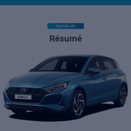
Hyundai i20
Résumé