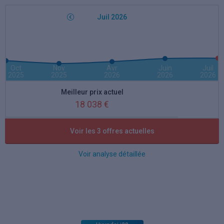
Juil 2026
Oct
Nov
Avr
Juin
Juil
2025
2025
2026
2026
2026
Meilleur prix actuel
18 038 €
Meilleure remise actuelle
Voir les 3 offres actuelles
24 %
Voir analyse détaillée