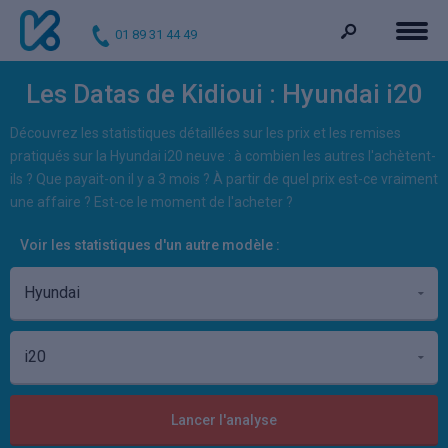
01 89 31 44 49
Les Datas de Kidioui : Hyundai i20
Découvrez les statistiques détaillées sur les prix et les remises
pratiqués sur la Hyundai i20 neuve : à combien les autres l'achètent-
ils ? Que payait-on il y a 3 mois ? À partir de quel prix est-ce vraiment
une affaire ? Est-ce le moment de l'acheter ?
Voir les statistiques d'un autre modèle :
Lancer l'analyse