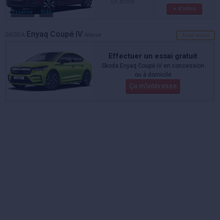
En stock
+ d'infos
Essence
Bleu
Enyaq Coupé IV
SKODA
Neuve
A voir aussi
Effectuer un essai gratuit
Skoda Enyaq Coupé iV en concession
ou à domicile
Ça m'intéresse