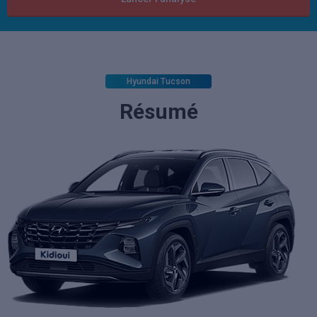
Hyundai Tucson
Résumé