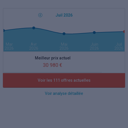
Juil 2026
Mar
Avr
Mai
Juin
Juil
2026
2026
2026
2026
2026
Meilleur prix actuel
30 980 €
Meilleure remise actuelle
Voir les 111 offres actuelles
30 %
Voir analyse détaillée