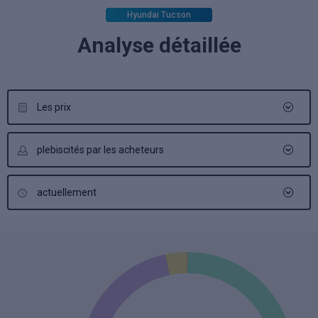
Hyundai Tucson
Analyse détaillée
Les prix
plebiscités par les acheteurs
actuellement