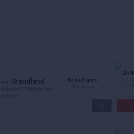
24 9
Ile-de-France
Grandland
leasin
OPEL
Fin
75 + livraison
Hybrid AUT Edition Pack
Confort