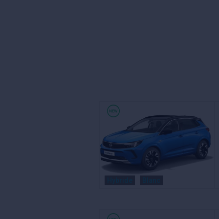
Hybride
Blanc