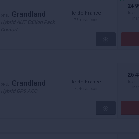
24 9
Ile-de-France
Grandland
leasin
OPEL
Fin
75 + livraison
Hybrid AUT Edition Pack
Confort
26 4
Ile-de-France
Grandland
leasin
OPEL
Fin
75 + livraison
Hybrid GPS ACC