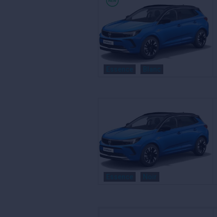
Essence
Blanc
Essence
Noir