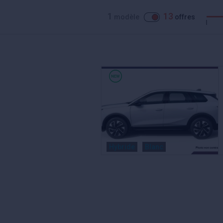
1
13
modèle
offres
Hybride
Blanc