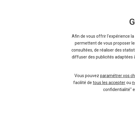
G
Afin de vous offrir l'expérience l
permettent de vous proposer les 
consultées, de réaliser des statis
diffuser des publicités adaptées 
Vous pouvez
paramétrer vos ch
facilité de
tous les accepter
ou
n
confidentialité" 