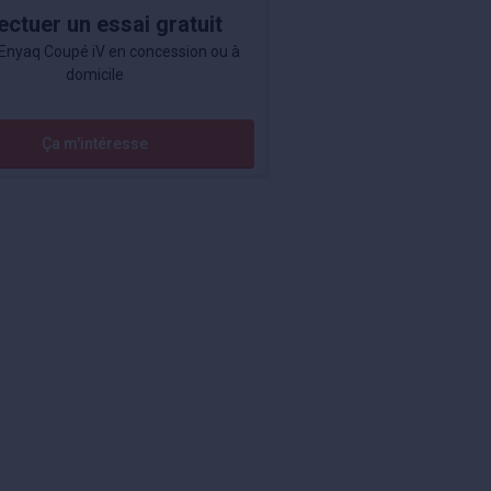
ectuer un essai gratuit
Enyaq Coupé iV en concession ou à
domicile
Ça m'intéresse