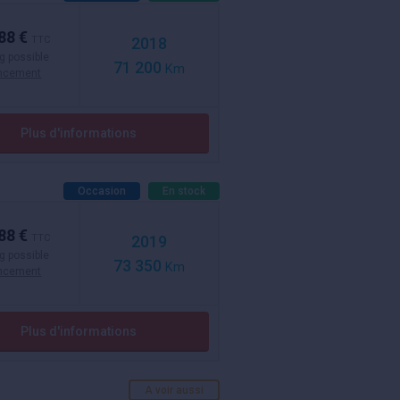
88 €
TTC
2018
g possible
71 200
Km
ancement
Plus d'informations
Occasion
En stock
88 €
TTC
2019
g possible
73 350
Km
ancement
Plus d'informations
A voir aussi