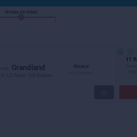
Niveau de détail
11 9
Alsace
Grandland
leasin
OPEL
Fin
67 + livraison
X 1.2 Turbo 130 Edition