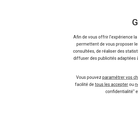
G
Afin de vous offrir l'expérience l
permettent de vous proposer les 
consultées, de réaliser des statis
diffuser des publicités adaptées 
Hybride rechargeable
Noir
Vous pouvez
paramétrer vos ch
facilité de
tous les accepter
ou
n
confidentialité" 