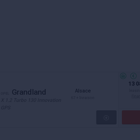
13 0
Alsace
Grandland
leasin
OPEL
Fin
67 + livraison
X 1.2 Turbo 130 Innovation
GPS