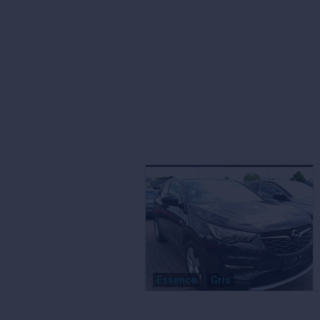
Essence
Gris