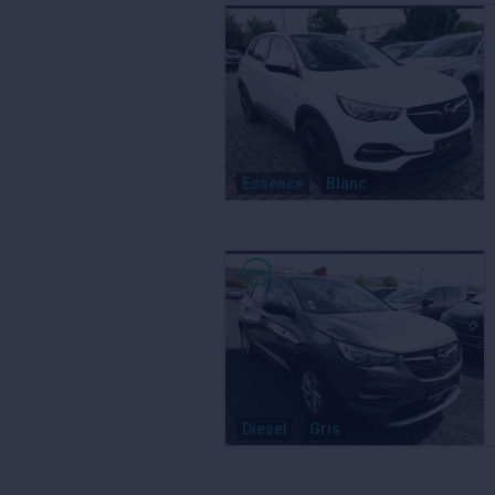
Essence
Blanc
Diesel
Gris