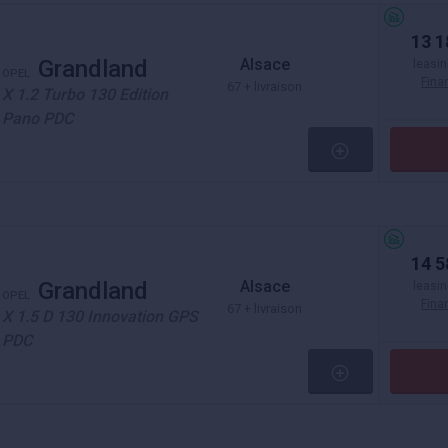
13 1
Alsace
Grandland
leasin
OPEL
Fin
67 + livraison
X 1.2 Turbo 130 Edition
Pano PDC
14 5
Alsace
Grandland
leasin
OPEL
Fin
67 + livraison
X 1.5 D 130 Innovation GPS
PDC