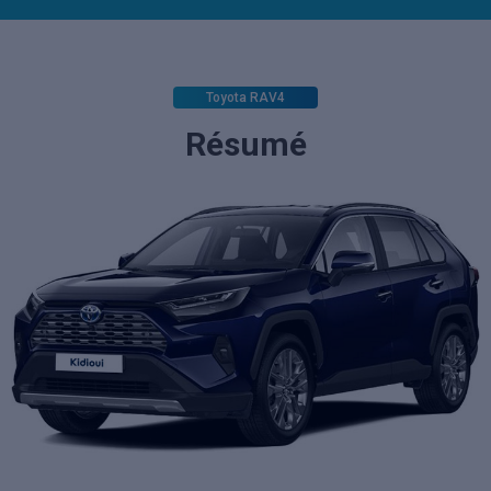
Toyota RAV4
Résumé