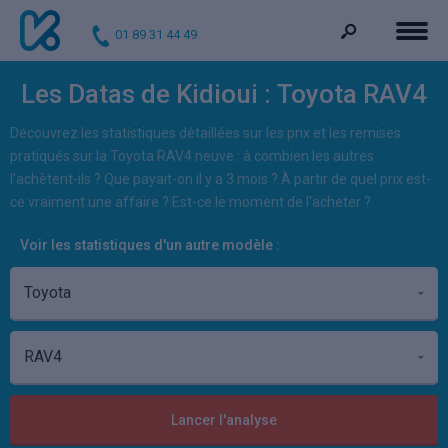
01 89 31 44 49
Les Datas de Kidioui : Toyota RAV4
Découvrez les statistiques détaillées sur les prix et les remises
pratiqués sur la Toyota RAV4 neuve : à combien les autres
l'achètent-ils ? Que payait-on il y a 3 mois ? À partir de quel prix est-
ce vraiment une affaire ? Est-ce le moment de l'acheter ?
Voir les statistiques d'un autre modèle :
Lancer l'analyse