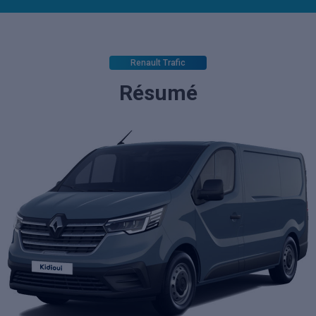
Renault Trafic
Résumé