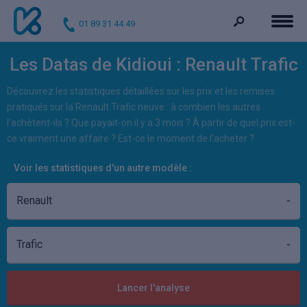
01 89 31 44 49
Les Datas de Kidioui : Renault Trafic
Découvrez les statistiques détaillées sur les prix et les remises
pratiqués sur la Renault Trafic neuve : à combien les autres
l'achètent-ils ? Que payait-on il y a 3 mois ? À partir de quel prix est-
ce vraiment une affaire ? Est-ce le moment de l'acheter ?
Voir les statistiques d'un autre modèle :
Lancer l'analyse