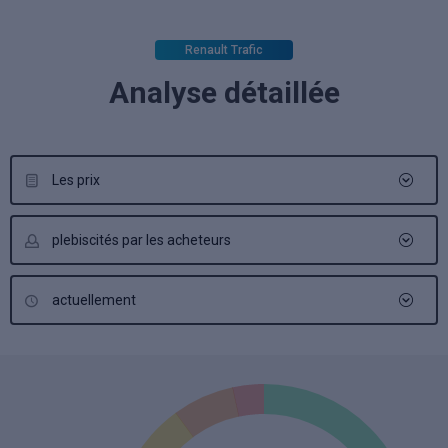
Renault Trafic
Analyse détaillée
Les prix
plebiscités par les acheteurs
actuellement