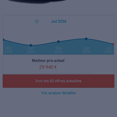
Juil 2026
Mar
Avr
Mai
Juin
Juil
2026
2026
2026
2026
2026
Meilleur prix actuel
29 940 €
Meilleure remise actuelle
Voir les 63 offres actuelles
36 %
Voir analyse détaillée