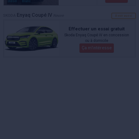
Diesel
Blanc
Enyaq Coupé IV
SKODA
Neuve
A voir aussi
Effectuer un essai gratuit
Skoda Enyaq Coupé iV en concession
ou à domicile
Ça m'intéresse