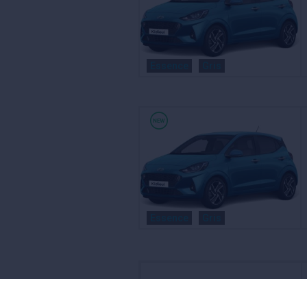
Essence
Gris
Essence
Gris