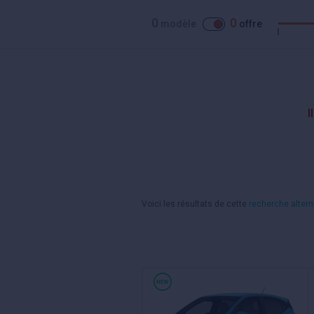
0
0
modèle
offre
I
Voici les résultats de cette
recherche altern