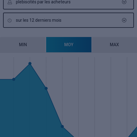
plebiscités par les acheteurs
sur les 12 derniers mois
MIN
MOY
MAX