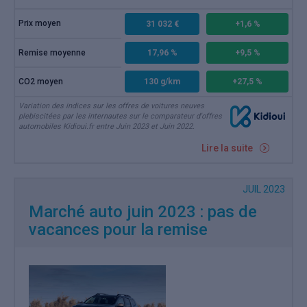
Prix moyen
31 032 €
+1,6 %
Remise moyenne
17,96 %
+9,5 %
CO2 moyen
130 g/km
+27,5 %
Variation des indices sur les offres de voitures neuves
plebiscitées par les internautes sur le comparateur d'offres
automobiles Kidioui.fr entre Juin 2023 et Juin 2022.
Lire la suite
JUIL 2023
Marché auto juin 2023 : pas de
vacances pour la remise