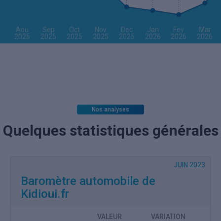
Aou
Sep
Oct
Nov
Dec
Jan
Fev
Mar
2025
2025
2025
2025
2025
2026
2026
2026
Nos analyses
Quelques statistiques générales
JUIN 2023
Baromètre automobile de
Kidioui.fr
VALEUR
VARIATION