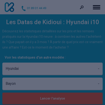
01 89 31 44 49
Les Datas de Kidioui : Hyundai i10
Découvrez les statistiques détaillées sur les prix et les remises
pratiqués sur la Hyundai i10 neuve : à combien les autres l'achètent-
ils ? Que payait-on il y a 3 mois ? À partir de quel prix est-ce vraiment
une affaire ? Est-ce le moment de l'acheter ?
Voir les statistiques d'un autre modèle :
Lancer l'analyse