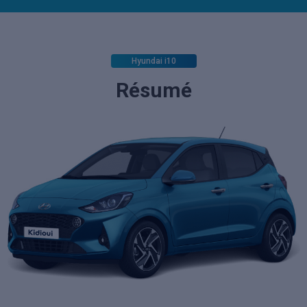
Hyundai i10
Résumé