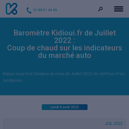
01 89 31 44 49
Baromètre Kidioui.fr de Juillet
2022 :
Coup de chaud sur les indicateurs
du marché auto
Kidioui vous livre l'analyse du mois de Juillet 2022, les chiffres et les
tendances.
Lundi 8 août 2022
JUIL 2022