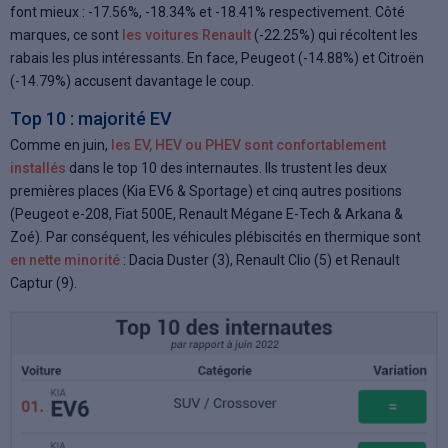
font mieux : -17.56%, -18.34% et -18.41% respectivement. Côté
marques, ce sont
les voitures Renault
(-22.25%) qui récoltent les
rabais les plus intéressants. En face, Peugeot (-14.88%) et Citroën
(-14.79%) accusent davantage le coup.
Top 10 : majorité EV
Comme en juin,
les EV, HEV ou PHEV sont confortablement
installés
dans le top 10 des internautes. Ils trustent les deux
premières places (Kia EV6 & Sportage) et cinq autres positions
(Peugeot e-208, Fiat 500E, Renault Mégane E-Tech & Arkana &
Zoé). Par conséquent, les véhicules plébiscités en thermique sont
en nette minorité
: Dacia Duster (3), Renault Clio (5) et Renault
Captur (9).