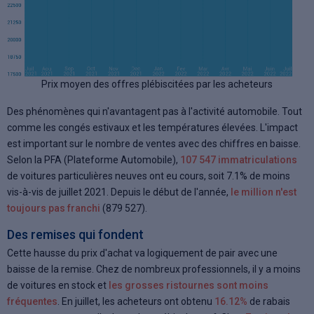
Prix moyen des offres plébiscitées par les acheteurs
Des phénomènes qui n'avantagent pas à l'activité automobile. Tout
comme les congés estivaux et les températures élevées. L'impact
est important sur le nombre de ventes avec des chiffres en baisse.
Selon la PFA (Plateforme Automobile),
107 547 immatriculations
de voitures particulières neuves ont eu cours, soit 7.1% de moins
vis-à-vis de juillet 2021. Depuis le début de l'année,
le million n'est
toujours pas franchi
(879 527).
Des remises qui fondent
Cette hausse du prix d'achat va logiquement de pair avec une
baisse de la remise. Chez de nombreux professionnels, il y a moins
de voitures en stock et
les grosses ristournes sont moins
fréquentes
. En juillet, les acheteurs ont obtenu
16.12%
de rabais