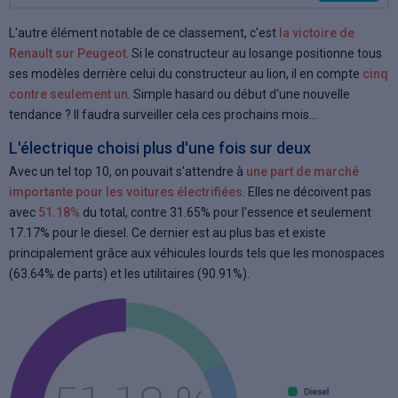
L'autre élément notable de ce classement, c'est
la victoire de
Renault sur Peugeot
. Si le constructeur au losange positionne tous
ses modèles derrière celui du constructeur au lion, il en compte
cinq
contre seulement un
. Simple hasard ou début d'une nouvelle
tendance ? Il faudra surveiller cela ces prochains mois...
L'électrique choisi plus d'une fois sur deux
Avec un tel top 10, on pouvait s'attendre à
une part de marché
importante pour les voitures électrifiées
. Elles ne décoivent pas
avec
51.18%
du total, contre 31.65% pour l'essence et seulement
17.17% pour le diesel. Ce dernier est au plus bas et existe
principalement grâce aux véhicules lourds tels que les monospaces
(63.64% de parts) et les utilitaires (90.91%).