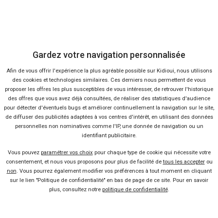
Baromètre Novembre 2017
Baromètre Octobre 2017
Baromètre Septembre 2017
Baromètre Août 2017
Gardez votre navigation personnalisée
Baromètre Juillet 2017
Baromètre Juin 2017
Afin de vous offrir l'expérience la plus agréable possible sur Kidioui, nous utilisons
des cookies et technologies similaires. Ces derniers nous permettent de vous
Baromètre Mai 2017
proposer les offres les plus susceptibles de vous intéresser, de retrouver l'historique
Baromètre Avril 2017
des offres que vous avez déjà consultées, de réaliser des statistiques d'audience
pour détecter d'éventuels bugs et améliorer continuellement la navigation sur le site,
Baromètre Mars 2017
de diffuser des publicités adaptées à vos centres d'intérêt, en utilisant des données
Baromètre Février 2017
personnelles non nominatives comme l'IP, une donnée de navigation ou un
Baromètre Janvier 2017
identifiant publicitaire.
Baromètre Année 2016
Vous pouvez
paramétrer vos choix
pour chaque type de cookie qui nécessite votre
Baromètre Novembre 2016
consentement, et nous vous proposons pour plus de facilité de
tous les accepter
ou
non
. Vous pourrez également modifier vos préférences à tout moment en cliquant
Baromètre Octobre 2016
sur le lien "Politique de confidentialité" en bas de page de ce site. Pour en savoir
Baromètre Septembre 2016
plus, consultez notre
politique de confidentialité
.
Baromètre Août 2016
Baromètre Juillet 2016