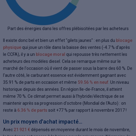
Part des énergies dans les offres plébiscitées par les acheteurs
Il existe donc bel et bien un effet "gilets jaunes" : en plus du
blocage
physique
qui joue un rôle dans la baisse des ventes (-4.7 % d'après
le CCFA), il y a un
blocage moral
qui repousse très nettement les
acheteurs des modèles diesel. Cela se remarque même sur le
marché de l'occasion où il vient de passer sous la barre des 60 %. De
l'autre côté, le carburant essence est évidemment gagnant avec
35.91 % de parts en occasion et même
59.56 % en neuf
. Un niveau
historique depuis des années. En région Ile-de-France, il atteint
même 70 %. Ce climat permet aussi à l'hybride/électrique de se
maintenir après sa progression d'octobre (Mondial de l'Auto) : on
reste à
6.36 % de parts
soit +77 % par rapport à novembre 2017 !
Un prix moyen d'achat impacté...
Avec
21 921 €
dépensés en moyenne durant le mois de novembre,