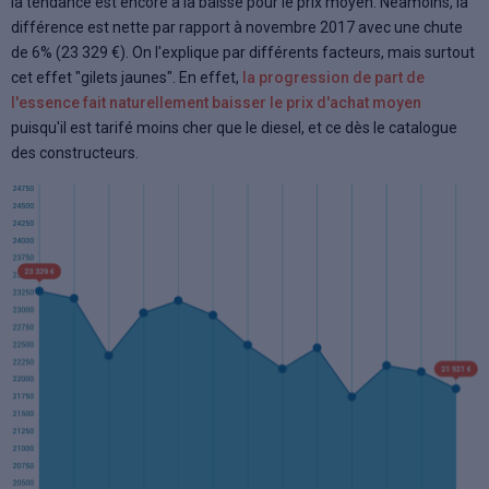
la tendance est encore à la baisse pour le prix moyen. Néamoins, la
différence est nette par rapport à novembre 2017 avec une chute
de 6% (23 329 €). On l'explique par différents facteurs, mais surtout
cet effet "gilets jaunes". En effet,
la progression de part de
l'essence fait naturellement baisser le prix d'achat moyen
puisqu'il est tarifé moins cher que le diesel, et ce dès le catalogue
des constructeurs.