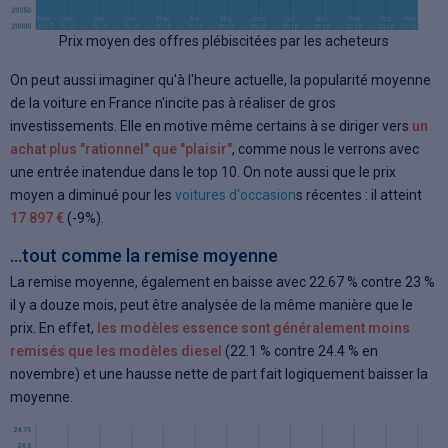
Prix moyen des offres plébiscitées par les acheteurs
On peut aussi imaginer qu'à l'heure actuelle, la popularité moyenne
de la voiture en France n'incite pas à réaliser de gros
investissements. Elle en motive même certains à se diriger vers
un
achat plus "rationnel" que "plaisir"
, comme nous le verrons avec
une entrée inatendue dans le top 10. On note aussi que le prix
moyen a diminué pour les
voitures d'occasion
s récentes : il atteint
17 897 €
(-9%).
...tout comme la remise moyenne
La remise moyenne, également en baisse avec 22.67 % contre 23 %
il y a douze mois, peut être analysée de la même manière que le
prix. En effet,
les modèles essence sont généralement moins
remisés que les modèles diesel
(22.1 % contre 24.4 % en
novembre) et une hausse nette de part fait logiquement baisser la
moyenne.