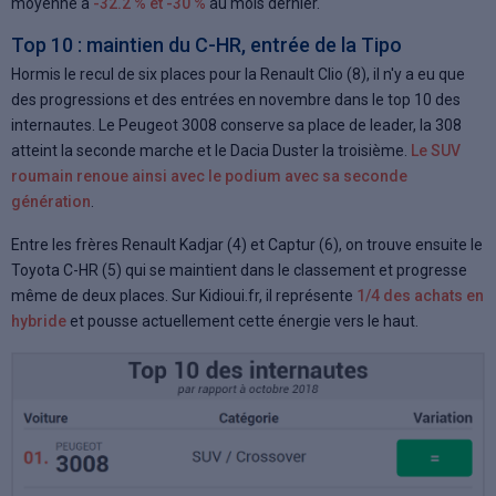
moyenne à
-32.2 % et -30 %
au mois dernier.
Top 10 : maintien du C-HR, entrée de la Tipo
Hormis le recul de six places pour la Renault Clio (8), il n'y a eu que
des progressions et des entrées en novembre dans le top 10 des
internautes. Le Peugeot 3008 conserve sa place de leader, la 308
atteint la seconde marche et le Dacia Duster la troisième.
Le SUV
roumain renoue ainsi avec le podium avec sa seconde
génération
.
Entre les frères Renault Kadjar (4) et Captur (6), on trouve ensuite le
Toyota C-HR (5) qui se maintient dans le classement et progresse
même de deux places. Sur Kidioui.fr, il représente
1/4 des achats en
hybride
et pousse actuellement cette énergie vers le haut.