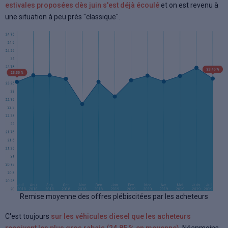
estivales proposées dès juin s'est déjà écoulé
et on est revenu à
une situation à peu près "classique".
Remise moyenne des offres plébiscitées par les acheteurs
C'est toujours
sur les véhicules diesel que les acheteurs
reçoivent les plus gros rabais (24.85 % en moyenne)
. Néanmoins,