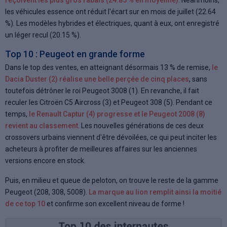
les véhicules essence ont réduit l'écart sur en mois de juillet (22.64
%). Les modèles hybrides et électriques, quant à eux, ont enregistré
un léger recul (20.15 %).
Top 10 : Peugeot en grande forme
Dans le top des ventes, en atteignant désormais 13 % de remise,
le
Dacia Duster (2) réalise une belle perçée de cinq places
, sans
toutefois détrôner le roi Peugeot 3008 (1). En revanche, il fait
reculer les Citroën C5 Aircross (3) et Peugeot 308 (5). Pendant ce
temps,
le Renault Captur (4) progresse et le Peugeot 2008 (8)
revient au classement
. Les nouvelles générations de ces deux
crossovers urbains viennent d'être dévoilées, ce qui peut inciter les
acheteurs à profiter de meilleures affaires sur les anciennes
versions encore en stock.
Puis, en milieu et queue de peloton, on trouve le reste de la gamme
Peugeot (208, 308, 5008).
La marque au lion remplit ainsi la moitié
de ce top 10
et confirme son excellent niveau de forme !