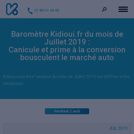
01 89 31 44 49
Baromètre Kidioui.fr du mois de
Juillet 2019 :
Canicule et prime à la conversion
bousculent le marché auto
Kidioui vous livre l'analyse du mois de Juillet 2019, les chiffres et les
tendances.
Vendredi 2 août
JUIL 2019