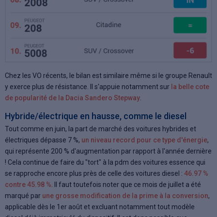
Chez les VO récents, le bilan est similaire même si le groupe Renault
y exerce plus de résistance. Il s'appuie notamment sur
la belle cote
de popularité de la Dacia Sandero Stepway
.
Hybride/électrique en hausse, comme le diesel
Tout comme en juin, la part de marché des voitures hybrides et
électriques dépasse 7 %,
un niveau record pour ce type d'énergie
,
qui représente 200 % d'augmentation par rapport à l'année dernière
! Cela continue de faire du "tort" à la pdm des voitures essence qui
se rapproche encore plus près de celle des voitures diesel :
46.97 %
contre 45.98 %
. Il faut toutefois noter que ce mois de juillet a été
marqué par
une grosse modification de la prime à la conversion
,
applicable dès le 1er août et excluant notamment tout modèle