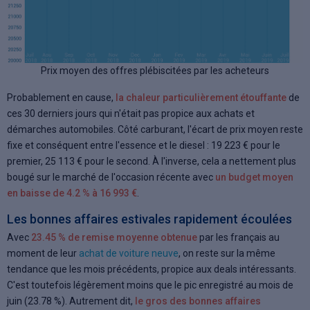
Prix moyen des offres plébiscitées par les acheteurs
Probablement en cause,
la chaleur particulièrement étouffante
de
ces 30 derniers jours qui n'était pas propice aux achats et
démarches automobiles. Côté carburant, l'écart de prix moyen reste
fixe et conséquent entre l'essence et le diesel : 19 223 € pour le
premier, 25 113 € pour le second. À l'inverse, cela a nettement plus
bougé sur le marché de l'occasion récente avec
un budget moyen
en baisse de 4.2 % à 16 993 €
.
Les bonnes affaires estivales rapidement écoulées
Avec
23.45 % de remise moyenne obtenue
par les français au
moment de leur
achat de voiture neuve
, on reste sur la même
tendance que les mois précédents, propice aux deals intéressants.
C'est toutefois légèrement moins que le pic enregistré au mois de
juin (23.78 %). Autrement dit,
le gros des bonnes affaires