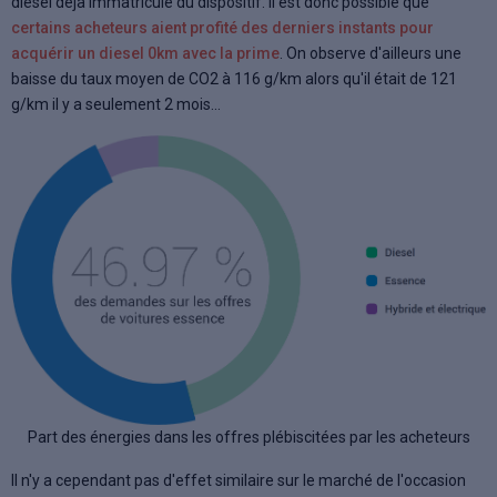
diesel déjà immatriculé du dispositif. Il est donc possible que
certains acheteurs aient profité des derniers instants pour
acquérir un diesel 0km avec la prime
. On observe d'ailleurs une
baisse du taux moyen de CO2 à 116 g/km alors qu'il était de 121
g/km il y a seulement 2 mois...
Part des énergies dans les offres plébiscitées par les acheteurs
Il n'y a cependant pas d'effet similaire sur le marché de l'occasion