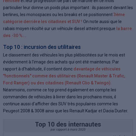
remisée
et leur progression de part de marché en
ce mois
particulier leur donne un poids plus important : ils passent devant les
berlines, les monospaces ou les breaks et se positionnent
3ème
catégorie derrière les citadines et SUV !
On note aussi que le
rabais moyen récolté sur un véhicule diesel atteint presque
la barre
des -30 %...
Top 10 : incursion des utilitaires
Le classement des véhicules les plus plébiscitées sur le mois est
évidemment à l'image des achats qui ont été maintenus. Par
rapport à d'habitude, il contient donc
davantage de véhicules
"fonctionnels" comme des utilitaires (Renault Master & Trafic,
Ford Ranger) ou des citadines (Renault Clio & Twingo)
.
Néanmoins, comme ce top prend également en compte les
commandes de véhicules à livrer dans les prochains mois, il
continue aussi d'afficher des SUV très populaires comme les
Peugeot 2008 & 3008 ainsi que les Renault Kadjar et Dacia Duster.