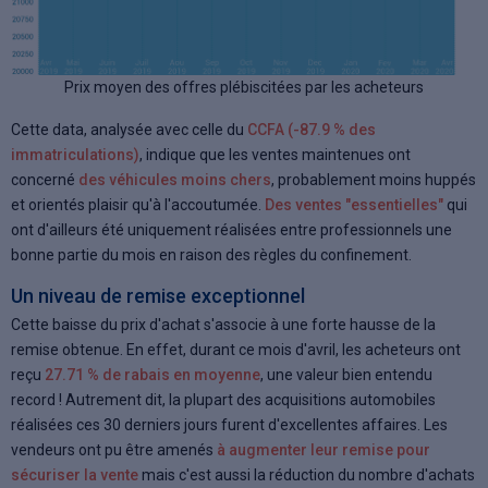
Prix moyen des offres plébiscitées par les acheteurs
Cette data, analysée avec celle du
CCFA (-87.9 % des
immatriculations)
, indique que les ventes maintenues ont
concerné
des véhicules moins chers
, probablement moins huppés
et orientés plaisir qu'à l'accoutumée.
Des ventes "essentielles"
qui
ont d'ailleurs été uniquement réalisées entre professionnels une
bonne partie du mois en raison des règles du confinement.
Un niveau de remise exceptionnel
Cette baisse du prix d'achat s'associe à une forte hausse de la
remise obtenue. En effet, durant ce mois d'avril, les acheteurs ont
reçu
27.71 % de rabais en moyenne
, une valeur bien entendu
record ! Autrement dit, la plupart des acquisitions automobiles
réalisées ces 30 derniers jours furent d'excellentes affaires. Les
vendeurs ont pu être amenés
à augmenter leur remise pour
sécuriser la vente
mais c'est aussi la réduction du nombre d'achats