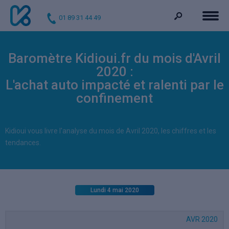
01 89 31 44 49
Baromètre Kidioui.fr du mois d'Avril
2020 :
L'achat auto impacté et ralenti par le
confinement
Kidioui vous livre l'analyse du mois de Avril 2020, les chiffres et les
tendances.
Lundi 4 mai 2020
AVR 2020