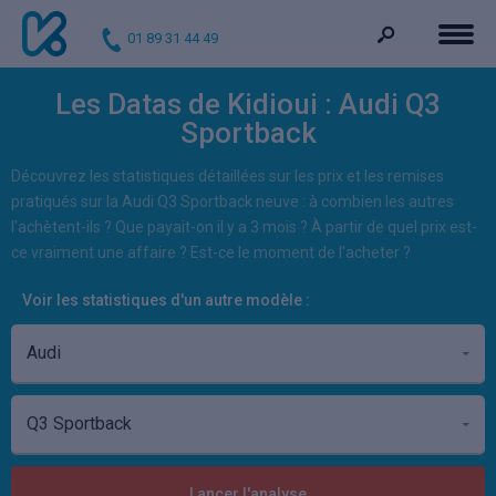
01 89 31 44 49
Les Datas de Kidioui : Audi Q3
Sportback
Découvrez les statistiques détaillées sur les prix et les remises
pratiqués sur la Audi Q3 Sportback neuve : à combien les autres
l'achètent-ils ? Que payait-on il y a 3 mois ? À partir de quel prix est-
ce vraiment une affaire ? Est-ce le moment de l'acheter ?
Voir les statistiques d'un autre modèle :
Lancer l'analyse