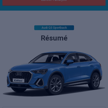
Audi Q3 Sportback
Résumé