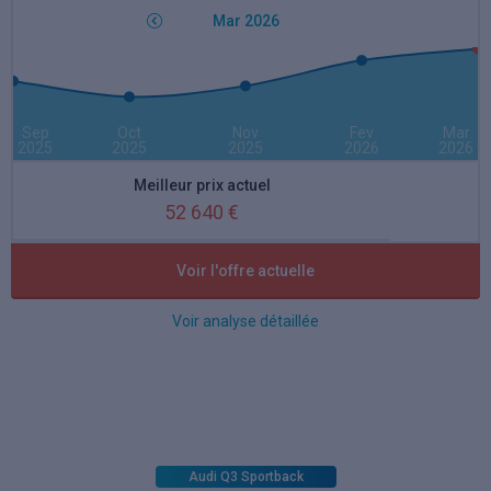
Mar 2026
Sep
Oct
Nov
Fev
Mar
2025
2025
2025
2026
2026
Meilleur prix actuel
52 640 €
Meilleure remise actuelle
Voir l'offre actuelle
5 %
Voir analyse détaillée
Audi Q3 Sportback