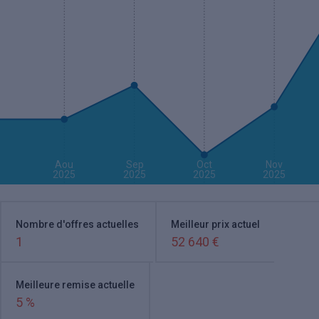
Aou
Sep
Oct
Nov
2025
2025
2025
2025
Nombre d'offres actuelles
Meilleur prix actuel
1
52 640 €
Meilleure remise actuelle
5 %