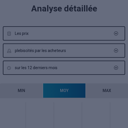
Analyse détaillée
Les prix
plebiscités par les acheteurs
sur les 12 derniers mois
MIN
MOY
MAX