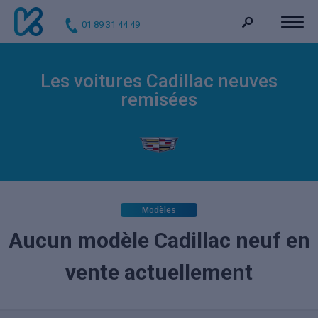
01 89 31 44 49
Les voitures Cadillac neuves
remisées
Modèles
Aucun modèle Cadillac neuf en
vente actuellement