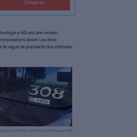
Comparer
hnologie e-HDi est une version
motorisations diesel. Les deux
ur la vague de popularité des véhicules
gnature e-HDi sur l'arrière d'une Peugeot 308