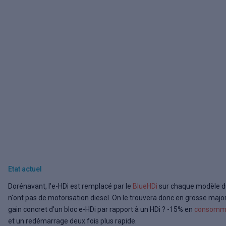
Etat actuel
Dorénavant, l'e-HDi est remplacé par le
BlueHDi
sur chaque modèle du
n'ont pas de motorisation diesel. On le trouvera donc en grosse major
gain concret d'un bloc e-HDi par rapport à un HDi ? -15% en
consomm
et un redémarrage deux fois plus rapide.