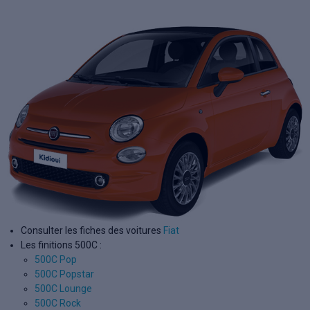
Consulter les fiches des voitures
Fiat
Les finitions 500C :
500C Pop
500C Popstar
500C Lounge
500C Rock