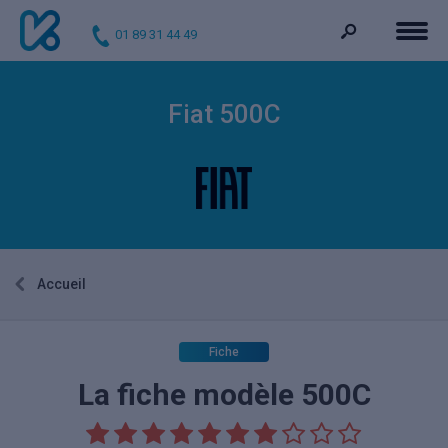
01 89 31 44 49
Fiat 500C
Accueil
Fiche
La fiche modèle 500C