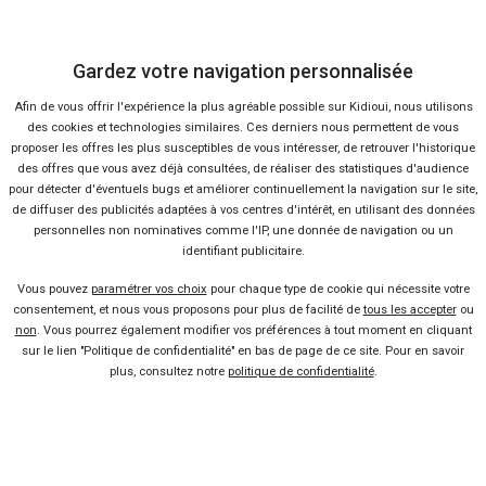
39 offres
Gardez votre navigation personnalisée
Afin de vous offrir l'expérience la plus agréable possible sur Kidioui, nous utilisons
des cookies et technologies similaires. Ces derniers nous permettent de vous
proposer les offres les plus susceptibles de vous intéresser, de retrouver l'historique
des offres que vous avez déjà consultées, de réaliser des statistiques d'audience
pour détecter d'éventuels bugs et améliorer continuellement la navigation sur le site,
de diffuser des publicités adaptées à vos centres d'intérêt, en utilisant des données
Vendeur professionel
personnelles non nominatives comme l'IP, une donnée de navigation ou un
identifiant publicitaire.
Devenir vendeur partenaire
Vous pouvez
paramétrer vos choix
pour chaque type de cookie qui nécessite votre
consentement, et nous vous proposons pour plus de facilité de
tous les accepter
ou
Se connecter
non
. Vous pourrez également modifier vos préférences à tout moment en cliquant
sur le lien "Politique de confidentialité" en bas de page de ce site. Pour en savoir
plus, consultez notre
politique de confidentialité
.
À propos
Qui sommes-nous ?