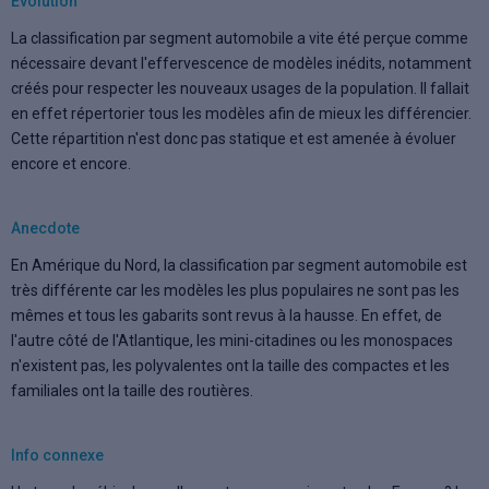
Evolution
La classification par segment automobile a vite été perçue comme
nécessaire devant l'effervescence de modèles inédits, notamment
créés pour respecter les nouveaux usages de la population. Il fallait
en effet répertorier tous les modèles afin de mieux les différencier.
Cette répartition n'est donc pas statique et est amenée à évoluer
encore et encore.
Anecdote
En Amérique du Nord, la classification par segment automobile est
très différente car les modèles les plus populaires ne sont pas les
mêmes et tous les gabarits sont revus à la hausse. En effet, de
l'autre côté de l'Atlantique, les mini-citadines ou les monospaces
n'existent pas, les polyvalentes ont la taille des compactes et les
familiales ont la taille des routières.
Info connexe