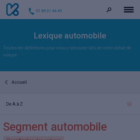
01 89 31 44 49
Lexique automobile
Toutes les définitions pour vous y retrouver lors de votre achat de
voiture.
Accueil
De A à Z
Segment automobile