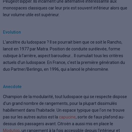
Peugeot Bipper. Ils incarnent une alternative intéressante aux
monospaces classiques car leur prix est souvent inférieur alors que
leur volume utile est supérieur.
Evolution
L'ancêtre du ludospace ? Il se pourrait bien que ce soit le Rancho,
lancé en 1977 par Matra. Position de conduite surélevée, forme
cubique à l'arrière, aspect baroudeur... Il cumulait tous les critères
actuels d'un ludospace. En France, c'est la première génération du
duo Partner/Berlingo, en 1996, qui a lancé le phénomène.
Anecdote
Champion de la modularité, tout ludospace qui se respecte dispose
d'un grand nombre de rangements, pour la plupart dissimulés
habillement dans l'habitacle. Un espace typique que l'on ne trouve
pas sur les autres autos est la
capucine
, sorte de faux plafond au-
dessus des passagers avant. Citroën a aussi mis en place le
Modutop
, un rangement à la fois accessible depuis l'intérieur et