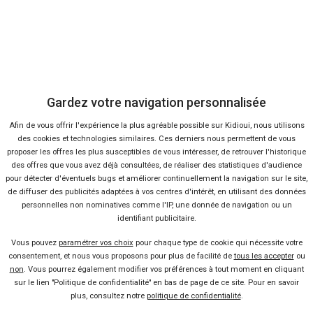
Gardez votre navigation personnalisée
40 offres
Afin de vous offrir l'expérience la plus agréable possible sur Kidioui, nous utilisons
des cookies et technologies similaires. Ces derniers nous permettent de vous
proposer les offres les plus susceptibles de vous intéresser, de retrouver l'historique
des offres que vous avez déjà consultées, de réaliser des statistiques d'audience
pour détecter d'éventuels bugs et améliorer continuellement la navigation sur le site,
de diffuser des publicités adaptées à vos centres d'intérêt, en utilisant des données
personnelles non nominatives comme l'IP, une donnée de navigation ou un
Vendeur professionel
identifiant publicitaire.
Vous pouvez
paramétrer vos choix
pour chaque type de cookie qui nécessite votre
Devenir vendeur partenaire
consentement, et nous vous proposons pour plus de facilité de
tous les accepter
ou
non
. Vous pourrez également modifier vos préférences à tout moment en cliquant
sur le lien "Politique de confidentialité" en bas de page de ce site. Pour en savoir
Se connecter
plus, consultez notre
politique de confidentialité
.