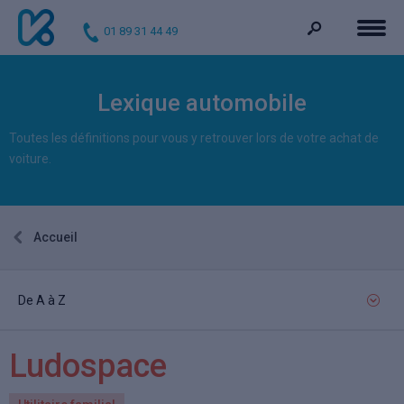
01 89 31 44 49
Lexique automobile
Toutes les définitions pour vous y retrouver lors de votre achat de
voiture.
Accueil
De A à Z
Ludospace