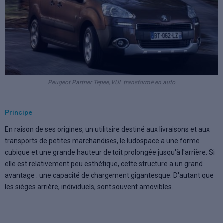
Peugeot Partner Tepee, VUL transformé en auto
Principe
En raison de ses origines, un utilitaire destiné aux livraisons et aux
transports de petites marchandises, le ludospace a une forme
cubique et une grande hauteur de toit prolongée jusqu'à l'arrière. Si
elle est relativement peu esthétique, cette structure a un grand
avantage : une capacité de chargement gigantesque. D'autant que
les sièges arrière, individuels, sont souvent amovibles.