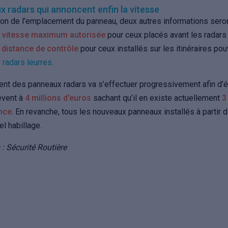
 radars qui annoncent enfin la vitesse
tion de l’emplacement du panneau, deux autres informations seron
la vitesse maximum autorisée
pour ceux placés avant les radars
a distance de contrôle
pour ceux installés sur les itinéraires pou
s
radars leurres
.
t des panneaux radars va s’effectuer progressivement afin d’ét
lèvent à
4 millions d’euros
sachant qu’il en existe actuellement
3
nce
. En revanche, tous les nouveaux panneaux installés à partir 
el habillage.
 : Sécurité Routière