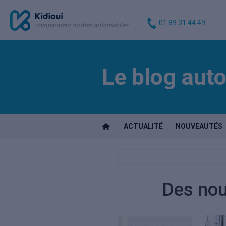
01 89 31 44 49
comparateur d'offres automobiles
Le blog auto
ACTUALITÉ
NOUVEAUTÉS
Des nou