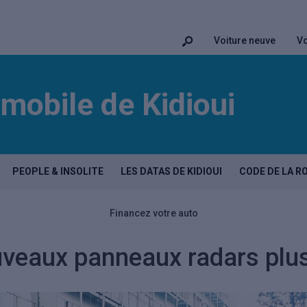
Voiture neuve
Vo
mobile de Kidioui
PEOPLE & INSOLITE
LES DATAS DE KIDIOUI
CODE DE LA R
Financez votre auto
veaux panneaux radars plus 