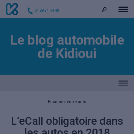
01 89 31 44 49
Le blog automobile
de Kidioui
Financez votre auto
L’eCall obligatoire dans
les autos en 2018