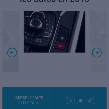
CODE DE LA ROUTE
09 DÉC 2014