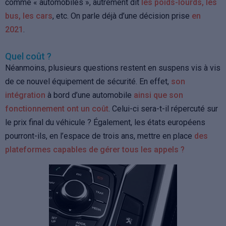
comme « automobiles », autrement dit
les poids-lourds, les
bus, les cars
, etc. On parle déjà d’une décision prise
en
2021
.
Quel coût ?
Néanmoins, plusieurs questions restent en suspens vis à vis
de ce nouvel équipement de sécurité. En effet,
son
intégration
à bord d’une automobile
ainsi que son
fonctionnement ont un coût
. Celui-ci sera-t-il répercuté sur
le prix final du véhicule ? Également, les états européens
pourront-ils, en l’espace de trois ans, mettre en place
des
plateformes capables de gérer tous les appels ?