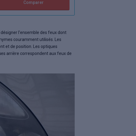
Comparer
r désigner l'ensemble des feux dont
onymes couramment utilisés. Les
nt et de position. Les optiques
iques arrière correspondent aux feux de