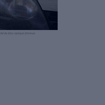
cacité du bloc optique diminue