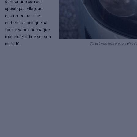
donner une couleur
spécifique. Elle joue
également un rôle
esthétique puisque sa
forme varie sur chaque
modèle et influe sur son
identité.
S'il est mal entretenu, l'effi