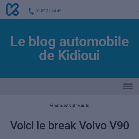
01 89 31 44 49
Le blog automobile
de Kidioui
Financez votre auto
Voici le break Volvo V90