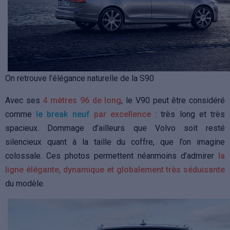
On retrouve l’élégance naturelle de la S90
Avec ses
4 mètres 96 de long
, le V90 peut être considéré
comme
le break neuf
par excellence
: très long et très
spacieux. Dommage d’ailleurs que Volvo soit resté
silencieux quant à la taille du coffre, que l’on imagine
colossale. Ces photos permettent néanmoins d’admirer
la
ligne élégante, dynamique et globalement très séduisante
du modèle.