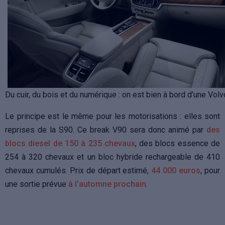
Du cuir, du bois et du numérique : on est bien à bord d’une Volv
Le principe est le même pour les motorisations : elles sont
reprises de la S90. Ce break V90 sera donc animé par
des
blocs diesel de 150 à 235 chevaux
, des blocs essence de
254 à 320 chevaux et un bloc hybride rechargeable de 410
chevaux cumulés. Prix de départ estimé,
44 000 euros
, pour
une sortie prévue
à l’automne prochain
.