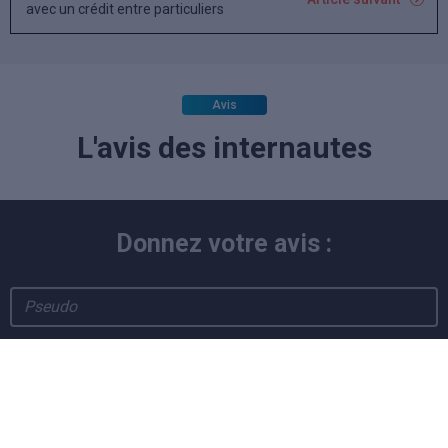
avec un crédit entre particuliers
Avis
L'avis des internautes
Donnez votre avis :