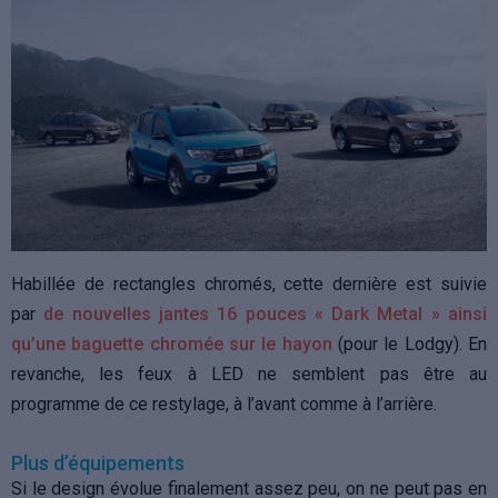
Habillée de rectangles chromés, cette dernière est suivie
par
de nouvelles jantes 16 pouces « Dark Metal » ainsi
qu’une baguette chromée sur le hayon
(pour le Lodgy). En
revanche, les feux à LED ne semblent pas être au
programme de ce restylage, à l’avant comme à l’arrière.
Plus d’équipements
Si le design évolue finalement assez peu, on ne peut pas en