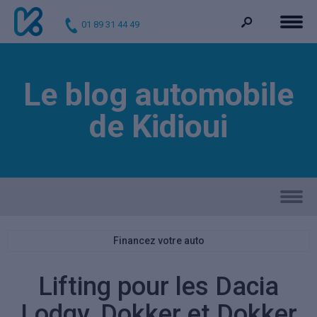
01 89 31 44 49
Le blog automobile
de Kidioui
Financez votre auto
Lifting pour les Dacia
Lodgy, Dokker et Dokker