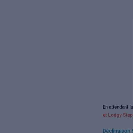
En attendant la
et Lodgy Ste
Déclinaison 