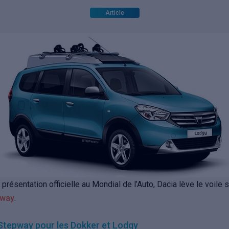
Article
 présentation officielle au Mondial de l’Auto, Dacia lève le voile
pway
.
Stepway pour les Dokker et Lodgy