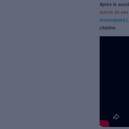
Après le succè
autres de ses
monospace L
citadine.