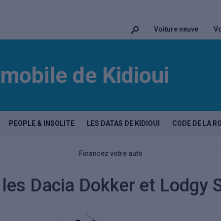
Voiture neuve
Vo
mobile de Kidioui
PEOPLE & INSOLITE
LES DATAS DE KIDIOUI
CODE DE LA R
Financez votre auto
 les Dacia Dokker et Lodgy