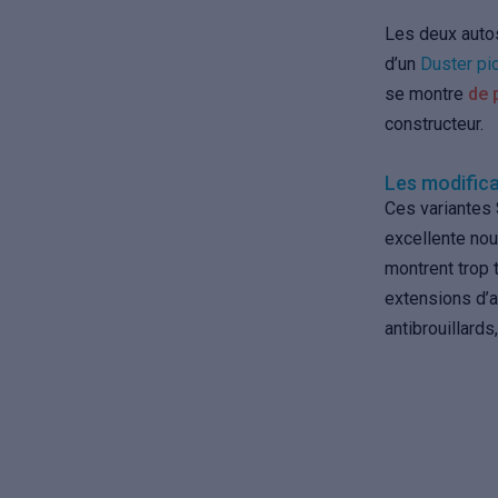
Les deux autos
d’un
Duster pi
se montre
de 
constructeur.
Les modifica
Ces variantes
excellente no
montrent trop 
extensions d’a
antibrouillards,