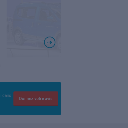
si dans