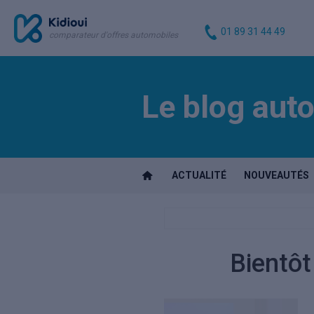
01 89 31 44 49
comparateur d'offres automobiles
Le blog auto
ACTUALITÉ
NOUVEAUTÉS
Bientôt