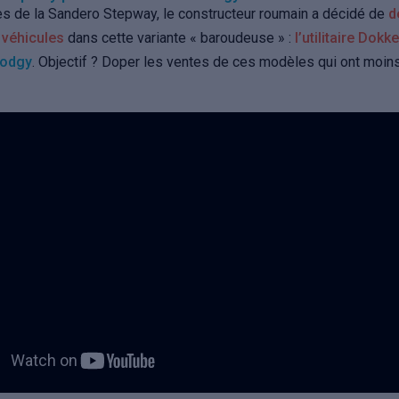
s de la Sandero Stepway, le constructeur roumain a décidé de
d
 véhicules
dans cette variante « baroudeuse » :
l’utilitaire Dokk
odgy
. Objectif ? Doper les ventes de ces modèles qui ont moins