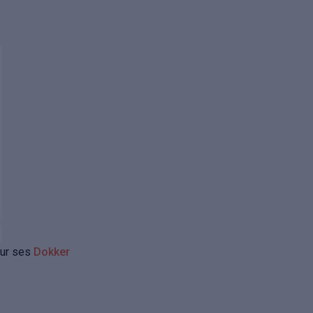
 sur ses
Dokker