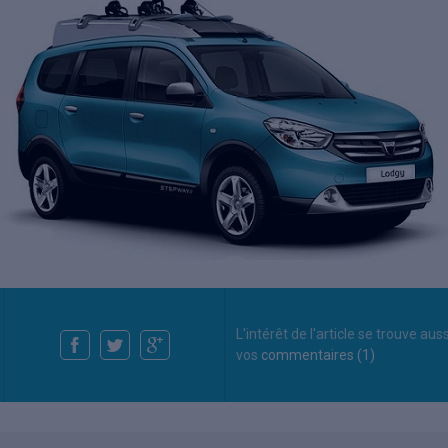
L'intérêt de l'article se trouve aus
vos
commentaires (1)