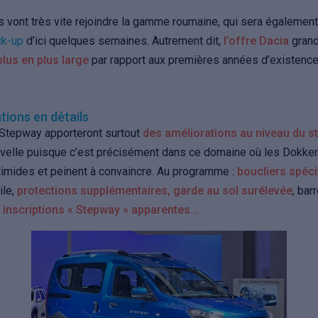
 vont très vite rejoindre la gamme roumaine, qui sera également
ck-up
d’ici quelques semaines. Autrement dit,
l’offre Dacia
grand
plus en plus large
par rapport aux premières années d’existence
tions en détails
 Stepway apporteront surtout
des améliorations au niveau du st
uvelle puisque c’est précisément dans ce domaine où les Dokker
timides et peinent à convaincre. Au programme :
boucliers spéci
ile,
protections supplémentaires, garde au sol surélevée
, bar
inscriptions « Stepway » apparentes…