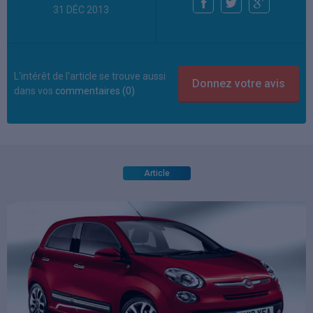
31 DÉC 2013
L'intérêt de l'article se trouve aussi
dans vos
commentaires (0)
Article