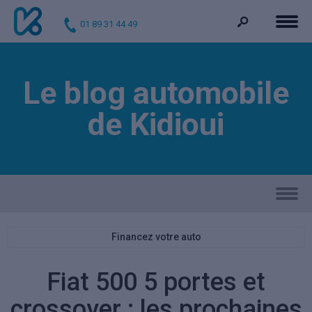
01 89 31 44 49
Le blog automobile
de Kidioui
Financez votre auto
Fiat 500 5 portes et
crossover : les prochaines