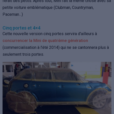
ferait des petits. Après tout, Mini fait la même chose avec sa
petite voiture emblématique (Clubman, Countryman,
Paceman…)
Cinq portes et 4×4
Cette nouvelle version cinq portes servira d’ailleurs à
concurrencer la Mini de quatrième génération
(commercialisation à l’été 2014) qui ne se cantonnera plus à
seulement trois portes.