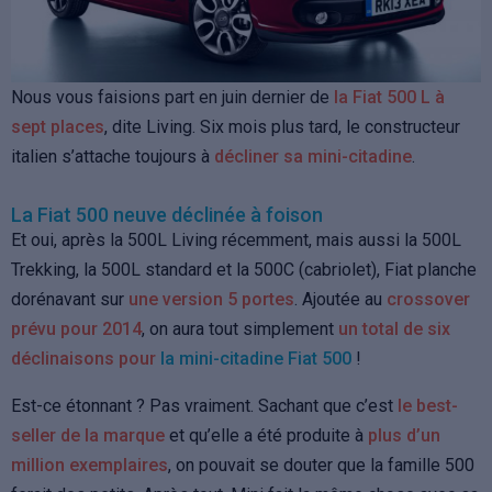
Nous vous faisions part en juin dernier de
la Fiat 500 L à
sept places
, dite Living. Six mois plus tard, le constructeur
italien s’attache toujours à
décliner sa mini-citadine
.
La Fiat 500 neuve déclinée à foison
Et oui, après la 500L Living récemment, mais aussi la 500L
Trekking, la 500L standard et la 500C (cabriolet), Fiat planche
dorénavant sur
une version 5 portes
. Ajoutée au
crossover
prévu pour 2014
, on aura tout simplement
un total de six
déclinaisons pour
la mini-citadine Fiat 500
!
Est-ce étonnant ? Pas vraiment. Sachant que c’est
le best-
seller de la marque
et qu’elle a été produite à
plus d’un
million exemplaires
, on pouvait se douter que la famille 500