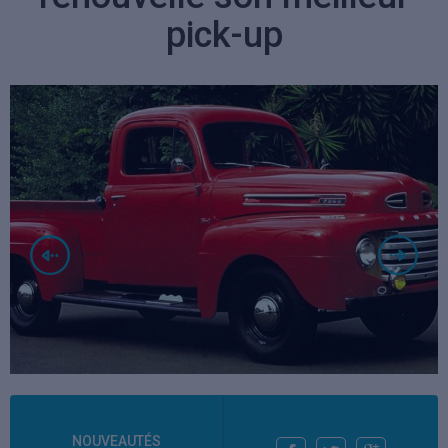
pick-up
NOUVEAUTÉS