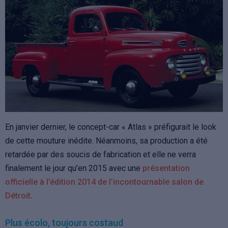
En janvier dernier, le concept-car « Atlas » préfigurait le look
de cette mouture inédite. Néanmoins, sa production a été
retardée par des soucis de fabrication et elle ne verra
finalement le jour qu’en 2015 avec une
présentation
officielle à l’édition 2014 de l’incontournable salon de
Détroit
.
Plus écolo, toujours costaud