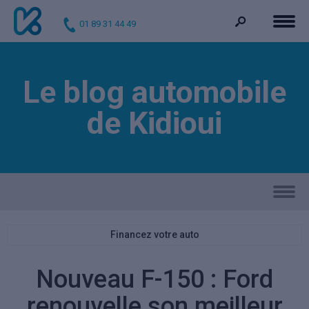
01 89 31 44 49
Le blog automobile
de Kidioui
Financez votre auto
Nouveau F-150 : Ford
renouvelle son meilleur