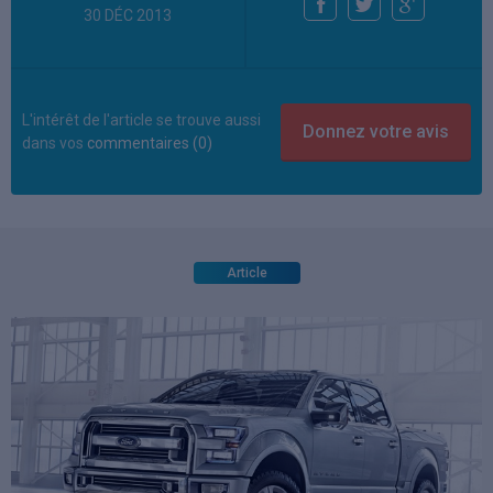
30 DÉC 2013
L'intérêt de l'article se trouve aussi
dans vos
commentaires (0)
Article