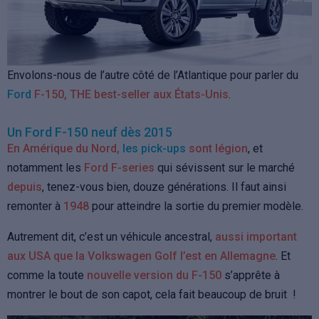
Envolons-nous de l’autre côté de l’Atlantique pour parler du
Ford
F-150, THE best-seller aux États-Unis
.
Un Ford F-150 neuf dès 2015
En Amérique du Nord,
les pick-ups
sont légion
, et
notamment les
Ford F-series
qui sévissent sur le marché
depuis
, tenez-vous bien, douze générations. Il faut ainsi
remonter à
1948
pour atteindre la sortie du premier modèle.
Autrement dit, c’est un véhicule ancestral,
aussi important
aux USA que la Volkswagen Golf l’est en Allemagne
. Et
comme la toute
nouvelle version du F-150
s’apprête à
montrer le bout de son capot, cela fait beaucoup de bruit !