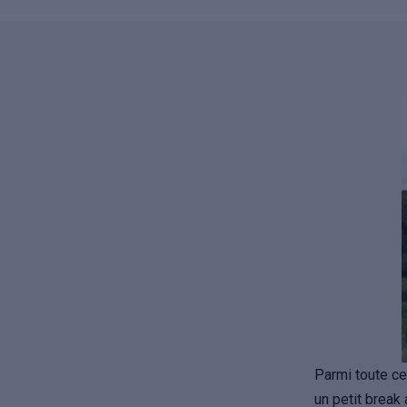
Parmi toute c
un petit break