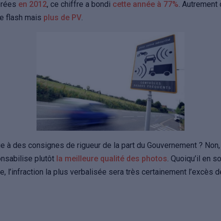
vérées
en 2012
, ce chiffre a bondi
cette année à 77%
. Autrement d
de flash mais
plus de PV
.
 à des consignes de rigueur de la part du Gouvernement ? Non, 
nsabilise plutôt
la meilleure qualité des photos
. Quoiqu’il en 
e, l’infraction la plus verbalisée sera très certainement l’excès d