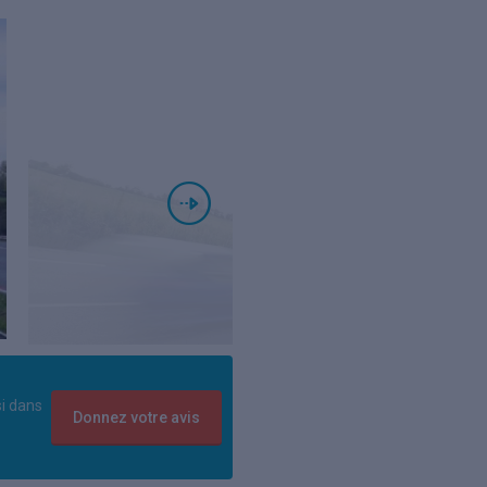
si dans