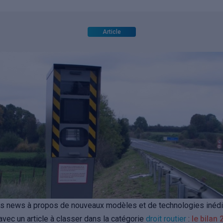
Article
es news à propos de nouveaux modèles et de technologies inédi
 avec un article à classer dans la catégorie
droit routier
:
le bilan