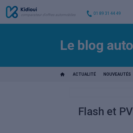
01 89 31 44 49
comparateur d'offres automobiles
Le blog auto
ACTUALITÉ
NOUVEAUTÉS
Flash et PV