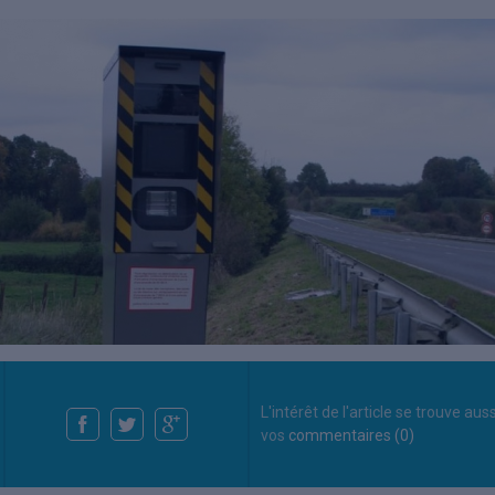
L'intérêt de l'article se trouve aus
vos
commentaires (0)