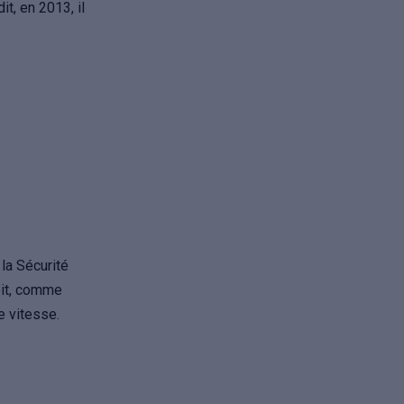
it, en 2013, il
la Sécurité
soit, comme
e vitesse.