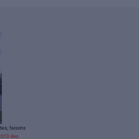
tes, faisons
 2013 des