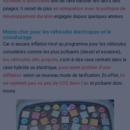
sociétés d’autoroutes
afin de faire baisser les tarifs des
péages. Il serait de plus
en adéquation avec la politique de
développement durable
engagée depuis quelques années.
Moins cher pour les véhicules électriques et le
covoiturage
Car si aucune inflation n’est au programme pour les véhicules
considérés comme les plus polluants (diesel et essence),
les véhicules dits propres
, c’est-à-dire ceux rentrant dans la
case hybride ou électrique,
pourraient profiter d’une
déflation
selon ce nouveau mode de tarification. En effet,
ils
ne rejettent pas ou peu de CO2 dans l’air
et polluent donc
moins.