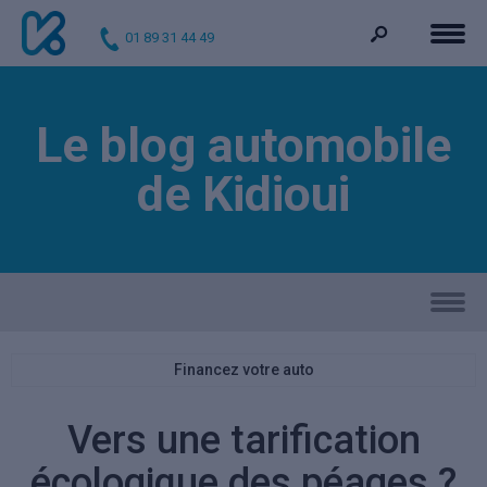
01 89 31 44 49
Le blog automobile
de Kidioui
Financez votre auto
Vers une tarification
écologique des péages ?