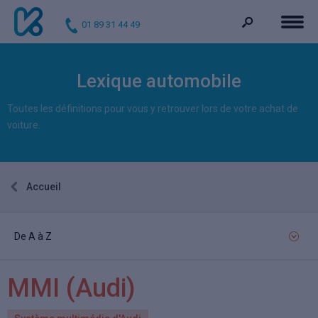
01 89 31 44 49
Lexique automobile
Toutes les définitions pour vous y retrouver lors de votre achat de
voiture.
Accueil
De A à Z
MMI
(Audi)