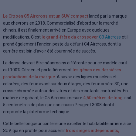
Le Citroën C5 Aircross est un SUV compact
lancé par la marque
aux chevrons en 2018. Commercialisé d'abord sur le marché
chinois, il est finalement arrivé en Europe avec quelques
modifications. C'est
le grand-frère du crossover
C3 Aircross
et il
prend également l'ancien poste du défunt C4 Aircross, dont la
carrière est loin d'avoir été couronnée de succès.
La donne devrait être néanmoins différente pour ce modèle car il
est 100% Citroën et porte fièrement
les gênes des dernières
productions de la marque
. À savoir des lignes musclées et
colorées, des feux avant sur deux étages, des feux arrière 3D, une
crosse chromée autour des vitres et des montants contrastés. En
matière de gabarit, le C5 Aircross mesure
4,50 mètres de long
, soit
5 centimètres de plus que son cousin Peugeot 3008 dont il
emprunte la plateforme technique.
Cette belle longueur confère une excellente habitabilité arrière à ce
SUV, qui en profite pour accueillir
trois sièges indépendants,