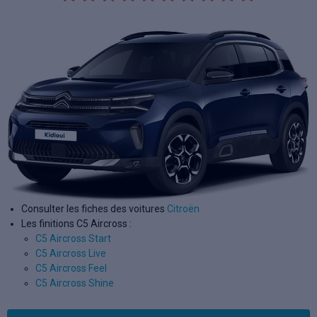
Consulter les fiches des voitures
Citroën
Les finitions C5 Aircross :
C5 Aircross Start
C5 Aircross Live
C5 Aircross Feel
C5 Aircross Shine