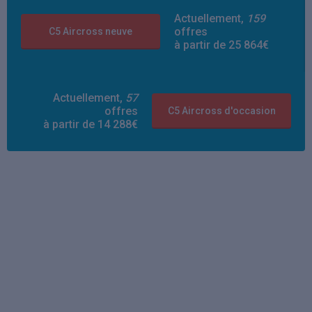
Actuellement,
159
offres
C5 Aircross neuve
à partir de 25 864€
Actuellement,
57
offres
C5 Aircross d'occasion
à partir de 14 288€