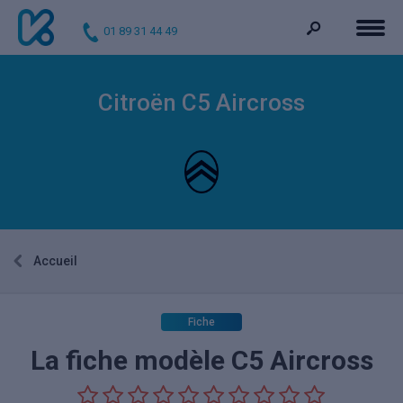
01 89 31 44 49
Citroën C5 Aircross
Accueil
Fiche
La fiche modèle C5 Aircross