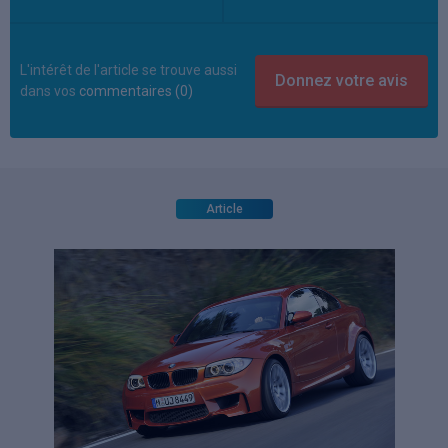
L'intérêt de l'article se trouve aussi
dans vos
commentaires (0)
Article