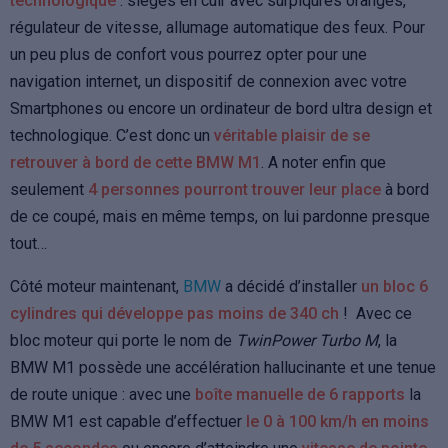
technologique
: sièges en cuir avec surpiqures oranges,
régulateur de vitesse, allumage automatique des feux. Pour
un peu plus de confort vous pourrez opter pour une
navigation internet, un dispositif de connexion avec votre
Smartphones ou encore un ordinateur de bord ultra design et
technologique. C’est donc un
véritable plaisir de se
retrouver à bord de cette BMW M1
. A noter enfin que
seulement
4 personnes pourront trouver leur place
à bord
de ce coupé, mais en même temps, on lui pardonne presque
tout…
Côté moteur maintenant,
BMW
a décidé d’installer
un bloc 6
cylindres qui développe pas moins de 340 ch
! Avec ce
bloc moteur qui porte le nom de
TwinPower Turbo M
, la
BMW M1 possède une accélération hallucinante et une tenue
de route unique : avec une
boîte manuelle de 6 rapports
la
BMW M1 est capable d’effectuer
le 0 à 100 km/h en moins