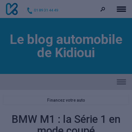
01 89 31 44 49
Le blog automobile
de Kidioui
Financez votre auto
BMW M1 : la Série 1 en
mode coupé