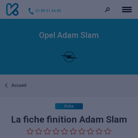
01 89 31 44 49
Opel Adam Slam
Accueil
Fiche
La fiche finition Adam Slam