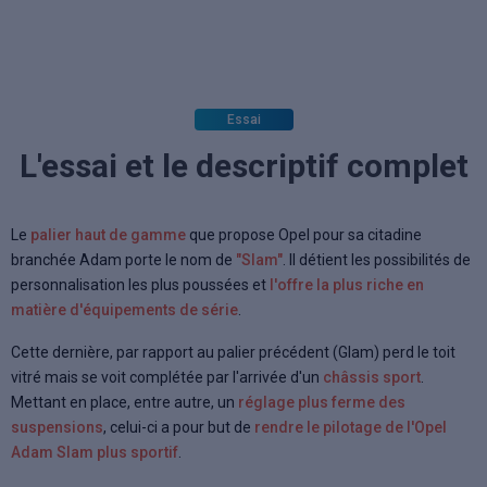
Essai
L'essai et le descriptif complet
Le
palier haut de gamme
que propose Opel pour sa citadine
branchée Adam porte le nom de
"Slam"
. Il détient les possibilités de
personnalisation les plus poussées et
l'offre la plus riche en
matière d'équipements de série
.
Cette dernière, par rapport au palier précédent (Glam) perd le toit
vitré mais se voit complétée par l'arrivée d'un
châssis sport
.
Mettant en place, entre autre, un
réglage plus ferme des
suspensions
, celui-ci a pour but de
rendre le pilotage de l'Opel
Adam Slam plus sportif
.