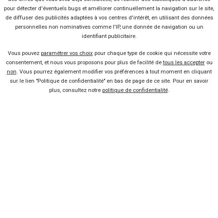
pour détecter d'éventuels bugs et améliorer continuellement la navigation sur le site,
de diffuser des publicités adaptées à vos centres d'intérêt, en utilisant des données
personnelles non nominatives comme l'IP, une donnée de navigation ou un
identifiant publicitaire.
Vous pouvez
paramétrer vos choix
pour chaque type de cookie qui nécessite votre
consentement, et nous vous proposons pour plus de facilité de
tous les accepter
ou
10 offres
non
. Vous pourrez également modifier vos préférences à tout moment en cliquant
sur le lien "Politique de confidentialité" en bas de page de ce site. Pour en savoir
plus, consultez notre
politique de confidentialité
.
Vendeur professionel
Devenir vendeur partenaire
Se connecter