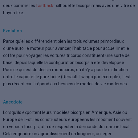
deux comme les
fastback
: silhouette bicorps mais avec une vitre de
hayon fixe.
Evolution
Parce qu'elles différencient bien les trois volumes primordiaux
d'une auto, le moteur pour avancer, l'habitacle pour accueillir et le
coffre pour voyager, les voitures tricorps constituent une sorte de
base, depuis laquelle la configuration bicorps a été développée.
Pour ce qui est du dessin monocorps, où il n'y a pas de distinction
entre le capot et le pare-brise (Renault Twingo par exemple), il est
plus récent car il répond aux besoins de modes de vie modernes.
Anecdote
Lorsqu'ils exportent leurs modèles bicorps en Amérique, Asie ou
Europe de l'Est, les constructeurs européens les modifient souvent
en version tricorps, afin de respecter la demande du marché local.
Cela engendre un agrandissement en longueur, un léger