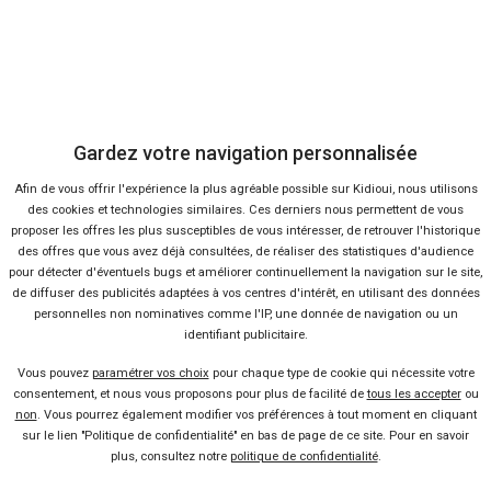
Gardez votre navigation personnalisée
38 offres
Afin de vous offrir l'expérience la plus agréable possible sur Kidioui, nous utilisons
des cookies et technologies similaires. Ces derniers nous permettent de vous
proposer les offres les plus susceptibles de vous intéresser, de retrouver l'historique
des offres que vous avez déjà consultées, de réaliser des statistiques d'audience
pour détecter d'éventuels bugs et améliorer continuellement la navigation sur le site,
de diffuser des publicités adaptées à vos centres d'intérêt, en utilisant des données
personnelles non nominatives comme l'IP, une donnée de navigation ou un
Vendeur professionel
identifiant publicitaire.
Vous pouvez
paramétrer vos choix
pour chaque type de cookie qui nécessite votre
Devenir vendeur partenaire
consentement, et nous vous proposons pour plus de facilité de
tous les accepter
ou
non
. Vous pourrez également modifier vos préférences à tout moment en cliquant
sur le lien "Politique de confidentialité" en bas de page de ce site. Pour en savoir
Se connecter
plus, consultez notre
politique de confidentialité
.