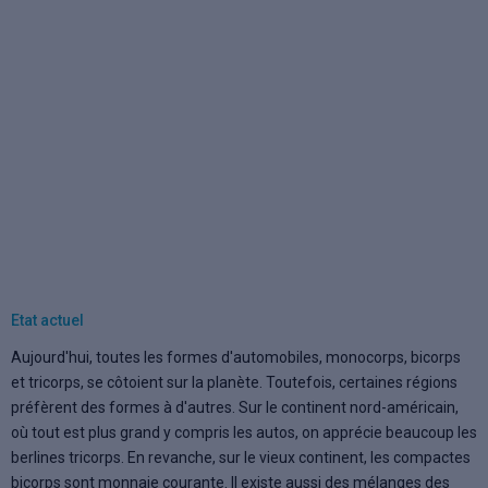
Etat actuel
Aujourd'hui, toutes les formes d'automobiles, monocorps, bicorps
et tricorps, se côtoient sur la planète. Toutefois, certaines régions
préfèrent des formes à d'autres. Sur le continent nord-américain,
où tout est plus grand y compris les autos, on apprécie beaucoup les
berlines tricorps. En revanche, sur le vieux continent, les compactes
bicorps sont monnaie courante. Il existe aussi des mélanges des