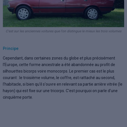
C'est sur les anciennes voitures que l'on distingue le mieux les trois volumes
Principe
Cependant, dans certaines zones du globe et plus précisément
l'Europe, cette forme ancestrale a été abandonnée au profit de
silhouettes bicorps voire monocorps. Le premier cas est le plus
courant : le troisième volume, le coffre, est rattaché au second,
l'habitacle, si bien qu'il s'ouvre en relevant sa partie arrière vitrée (le
hayon) qui est fixe sur une tricorps. C'est pourquoi on parle d'une
cinquième porte.