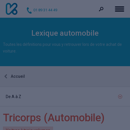
01 89 31 44 49
Lexique automobile
Toutes les définitions pour vous y retrouver lors de votre achat de
voiture.
Accueil
De A à Z
Tricorps
(Automobile)