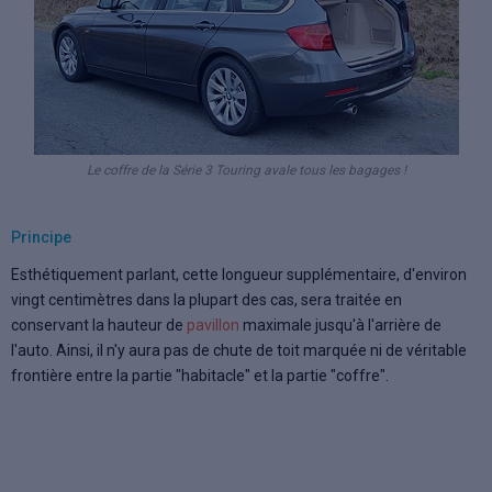
Le coffre de la Série 3 Touring avale tous les bagages !
Principe
Esthétiquement parlant, cette longueur supplémentaire, d'environ
vingt centimètres dans la plupart des cas, sera traitée en
conservant la hauteur de
pavillon
maximale jusqu'à l'arrière de
l'auto. Ainsi, il n'y aura pas de chute de toit marquée ni de véritable
frontière entre la partie "habitacle" et la partie "coffre".