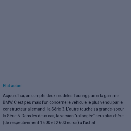
Etat actuel
Aujourd'hui, on compte deux modèles Touring parmi la gamme
BMW. C'est peu mais l'un concerne le véhicule le plus vendu par le
constructeur allemand : la Série 3. L'autre touche sa grande-soeur,
la Série 5. Dans les deux cas, la version "rallongée" sera plus chère
(de respectivement 1 600 et 2 600 euros) à l'achat.