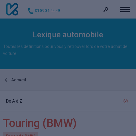
01 89 31 44 49
Lexique automobile
Toutes les définitions pour vous y retrouver lors de votre achat de
voiture.
Accueil
De A à Z
Touring
(BMW)