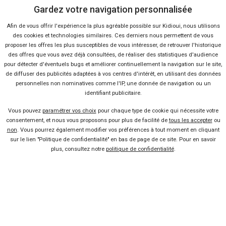
Gardez votre navigation personnalisée
Afin de vous offrir l'expérience la plus agréable possible sur Kidioui, nous utilisons
des cookies et technologies similaires. Ces derniers nous permettent de vous
proposer les offres les plus susceptibles de vous intéresser, de retrouver l'historique
des offres que vous avez déjà consultées, de réaliser des statistiques d'audience
pour détecter d'éventuels bugs et améliorer continuellement la navigation sur le site,
Vendeur professionel
de diffuser des publicités adaptées à vos centres d'intérêt, en utilisant des données
personnelles non nominatives comme l'IP, une donnée de navigation ou un
Devenir vendeur partenaire
identifiant publicitaire.
Vous pouvez
paramétrer vos choix
pour chaque type de cookie qui nécessite votre
consentement, et nous vous proposons pour plus de facilité de
tous les accepter
ou
Se connecter
non
. Vous pourrez également modifier vos préférences à tout moment en cliquant
sur le lien "Politique de confidentialité" en bas de page de ce site. Pour en savoir
plus, consultez notre
politique de confidentialité
.
À propos
Qui sommes-nous ?
FAQ