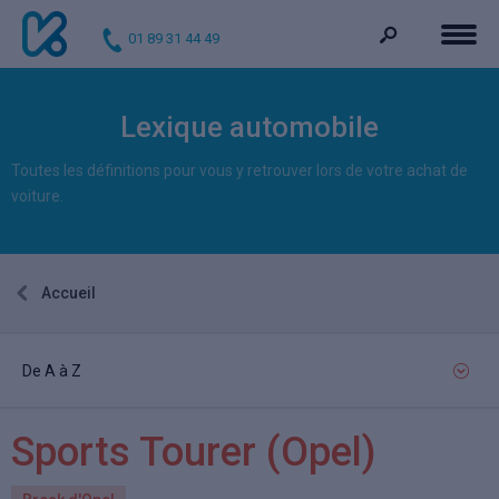
01 89 31 44 49
Lexique automobile
Toutes les définitions pour vous y retrouver lors de votre achat de
voiture.
Accueil
De A à Z
Sports Tourer
(Opel)