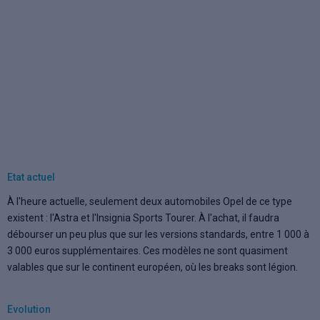
Etat actuel
À l'heure actuelle, seulement deux automobiles Opel de ce type
existent : l'Astra et l'Insignia Sports Tourer. À l'achat, il faudra
débourser un peu plus que sur les versions standards, entre 1 000 à
3 000 euros supplémentaires. Ces modèles ne sont quasiment
valables que sur le continent européen, où les breaks sont légion.
Evolution