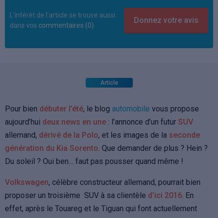
L'intérêt de l'article se trouve aussi
dans vos
commentaires (0)
Article
Pour bien
débuter l’été
, le blog
automobile
vous propose
aujourd’hui
deux news en une
: l’annonce d’un futur
SUV
allemand,
dérivé de la Polo
, et les images de la
seconde
génération du Kia Sorento
. Que demander de plus ? Hein ?
Du soleil ? Oui ben… faut pas pousser quand même !
Volkswagen
, célèbre constructeur allemand, pourrait bien
proposer un troisième SUV à sa clientèle
d’ici 2016
. En
effet, après le Touareg et le Tiguan qui font actuellement