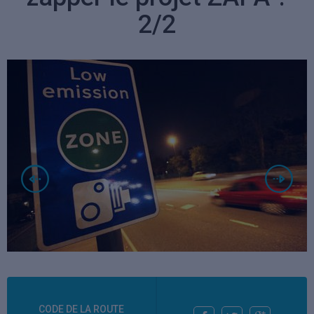
2/2
CODE DE LA ROUTE