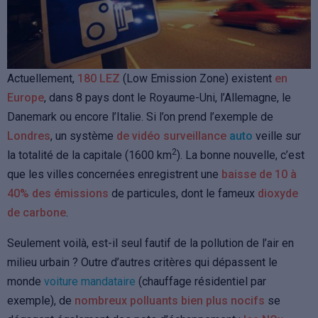
Actuellement,
180 LEZ
(Low Emission Zone) existent
en
Europe
, dans 8 pays dont le Royaume-Uni, l’Allemagne, le
Danemark ou encore l’Italie. Si l’on prend l’exemple de
Londres
, un système
de vidéo surveillance
auto
veille sur
2
la totalité de la capitale (1600 km
).
La bonne nouvelle, c’est
que les villes concernées enregistrent une
baisse de 10 à
40% des émissions
de particules, dont le fameux
dioxyde
de carbone
.
Seulement voilà, est-il seul fautif de la pollution de l’air en
milieu urbain ? Outre d’autres critères qui dépassent le
monde
voiture mandataire
(chauffage résidentiel par
exemple), de
nombreux polluants bien plus nocifs
se