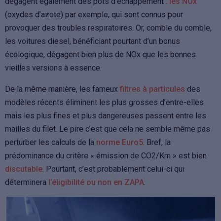
dégagent également des pots d’échappement :
les NOx
(oxydes d’azote) par exemple, qui sont connus pour
provoquer des troubles respiratoires. Or, comble du comble,
les voitures diesel, bénéficiant pourtant d’un bonus
écologique, dégagent bien plus de NOx que les bonnes
vieilles versions à essence.
De la même manière, les fameux
filtres à particules
des
modèles récents éliminent les plus grosses d’entre-elles
mais les plus fines et plus dangereuses passent entre les
mailles du filet. Le pire c’est que cela ne semble même pas
perturber les calculs de la
norme Euro5
. Bref, la
prédominance du critère « émission de CO2/Km » est bien
discutable
. Pourtant, c’est probablement celui-ci qui
déterminera
l’éligibilité ou non en ZAPA
.