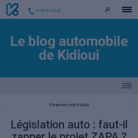
01 89 31 44 49
Le blog automobile
de Kidioui
Financez votre auto
Législation auto : faut-il
zapper le projet ZAPA ?