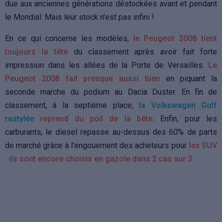
due aux anciennes générations déstockées avant et pendant
le Mondial. Mais leur stock n’est pas infini !
En ce qui concerne les modèles,
le Peugeot 3008 tient
toujours la tête
du classement après avoir fait forte
impression dans les allées de la Porte de Versailles.
Le
Peugeot 2008 fait presque aussi bien
en piquant la
seconde marche du podium au Dacia Duster. En fin de
classement, à la septième place,
la Volkswagen Golf
restylée
reprend du poil de la bête
. Enfin, pour les
carburants, le diesel repasse au-dessus des 60% de parts
de marché grâce à l’engouement des acheteurs pour
les SUV
: ils sont encore choisis en gazole dans 2 cas sur 3
.