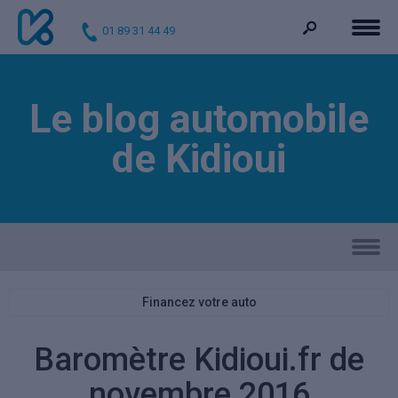
01 89 31 44 49
Le blog automobile
de Kidioui
Financez votre auto
Baromètre Kidioui.fr de
novembre 2016