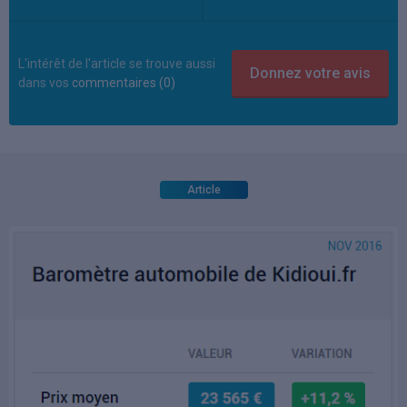
L'intérêt de l'article se trouve aussi
dans vos
commentaires (0)
Article