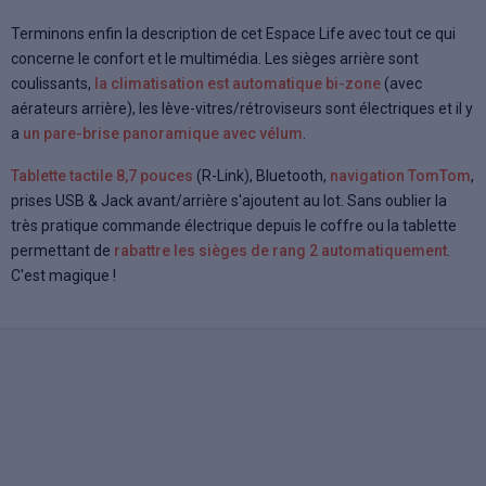
Terminons enfin la description de cet Espace Life avec tout ce qui
concerne le confort et le multimédia. Les sièges arrière sont
coulissants,
la climatisation est automatique bi-zone
(avec
aérateurs arrière), les lève-vitres/rétroviseurs sont électriques et il y
a
un pare-brise panoramique avec vélum
.
Tablette tactile 8,7 pouces
(R-Link), Bluetooth,
navigation TomTom
,
prises USB & Jack avant/arrière s'ajoutent au lot. Sans oublier la
très pratique commande électrique depuis le coffre ou la tablette
permettant de
rabattre les sièges de rang 2 automatiquement
.
C'est magique !