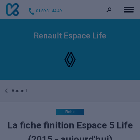
01 89 31 44 49
Renault Espace Life
Accueil
Fiche
La fiche finition Espace 5 Life
(2015 - aujourd'hui)